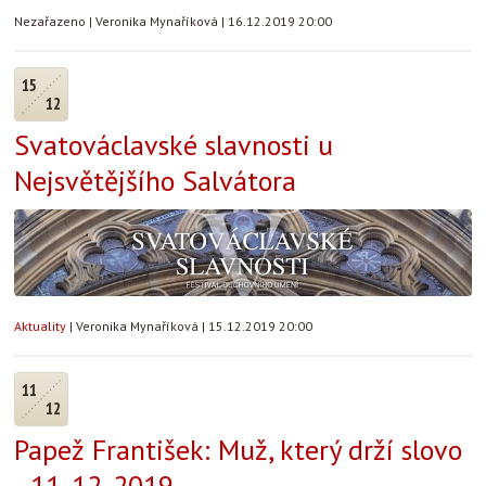
Nezařazeno
|
Veronika Mynaříková
|
16.12.2019 20:00
15
12
Svatováclavské slavnosti u
Nejsvětějšího Salvátora
Aktuality
|
Veronika Mynaříková
|
15.12.2019 20:00
11
12
Papež František: Muž, který drží slovo
- 11. 12. 2019