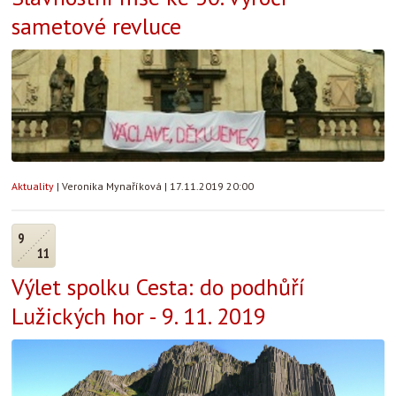
sametové revluce
Aktuality
|
Veronika Mynaříková
|
17.11.2019 20:00
9
11
Výlet spolku Cesta: do podhůří
Lužických hor - 9. 11. 2019