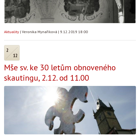
Aktuality
|
Veronika Mynaříková
|
9.12.2019 18:00
2
12
Mše sv. ke 30 letům obnoveného
skautingu, 2.12. od 11.00