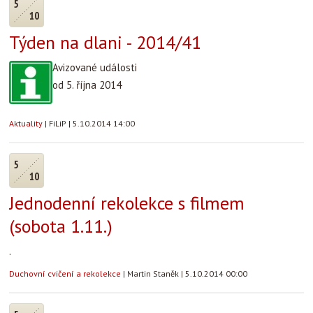
5
10
Týden na dlani - 2014/41
Avizované události
od 5. října 2014
Aktuality
|
FiLiP
|
5.10.2014 14:00
5
10
Jednodenní rekolekce s filmem
(sobota 1.11.)
.
Duchovní cvičení a rekolekce
|
Martin Staněk
|
5.10.2014 00:00