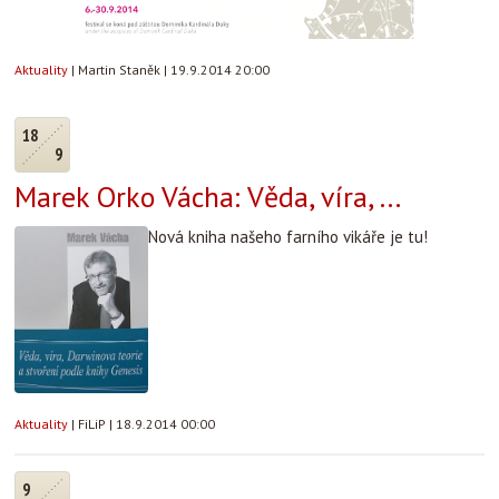
Aktuality
|
Martin Staněk
|
19.9.2014 20:00
18
9
Marek Orko Vácha: Věda, víra, ...
Nová kniha našeho farního vikáře je tu!
Aktuality
|
FiLiP
|
18.9.2014 00:00
9