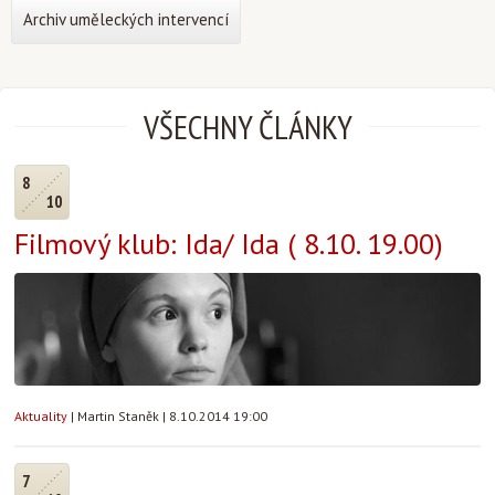
Archiv uměleckých intervencí
VŠECHNY ČLÁNKY
8
10
Filmový klub: Ida/ Ida ( 8.10. 19.00)
Aktuality
|
Martin Staněk
|
8.10.2014 19:00
7