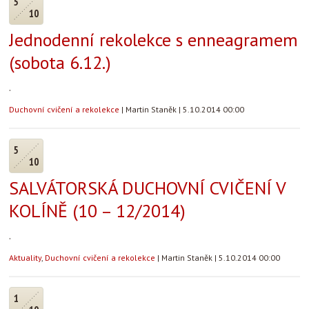
5
10
Jednodenní rekolekce s enneagramem
(sobota 6.12.)
.
Duchovní cvičení a rekolekce
|
Martin Staněk
|
5.10.2014 00:00
5
10
SALVÁTORSKÁ DUCHOVNÍ CVIČENÍ V
KOLÍNĚ (10 – 12/2014)
.
Aktuality
,
Duchovní cvičení a rekolekce
|
Martin Staněk
|
5.10.2014 00:00
1