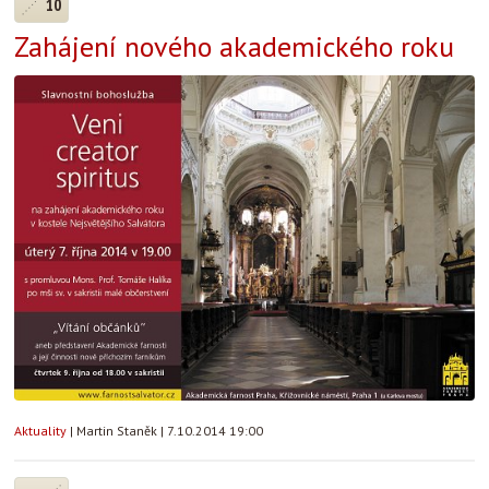
10
Zahájení nového akademického roku
Aktuality
|
Martin Staněk
|
7.10.2014 19:00