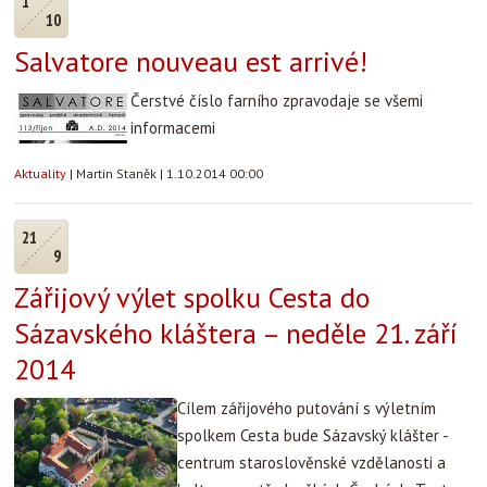
1
10
Salvatore nouveau est arrivé!
Čerstvé číslo farního zpravodaje se všemi
informacemi
Aktuality
|
Martin Staněk
|
1.10.2014 00:00
21
9
Zářijový výlet spolku Cesta do
Sázavského kláštera – neděle 21. září
2014
Cílem zářijového putování s výletním
spolkem Cesta bude Sázavský klášter -
centrum staroslověnské vzdělanosti a