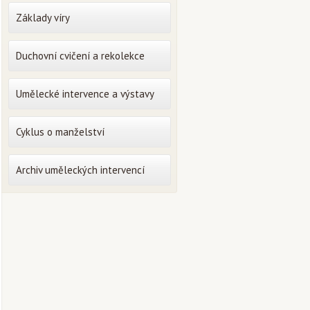
Základy víry
Duchovní cvičení a rekolekce
Umělecké intervence a výstavy
Cyklus o manželství
Archiv uměleckých intervencí