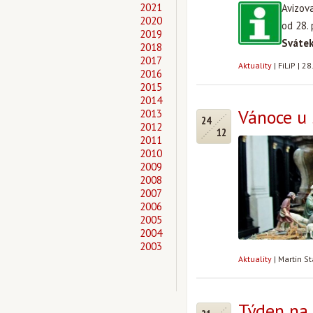
2021
Avizov
2020
od 28.
2019
Svátek
2018
2017
Aktuality
|
FiLiP
|
28
2016
2015
2014
Vánoce u 
2013
24
2012
12
2011
2010
2009
2008
2007
2006
2005
2004
2003
Aktuality
|
Martin S
Týden na 