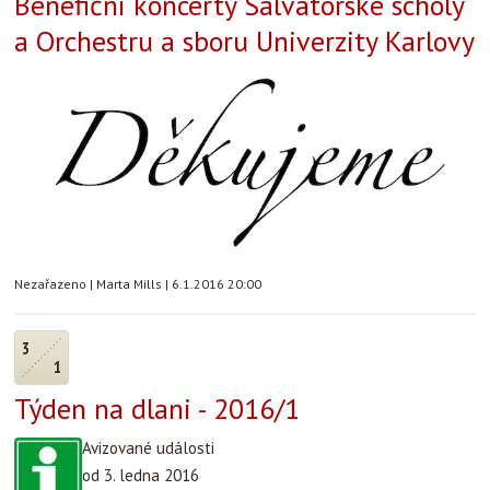
Benefiční koncerty Salvátorské scholy
a Orchestru a sboru Univerzity Karlovy
Nezařazeno
|
Marta Mills
|
6.1.2016 20:00
3
1
Týden na dlani - 2016/1
Avizované události
od 3. ledna 2016