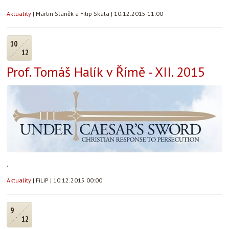
Aktuality
|
Martin Staněk a Filip Skála
|
10.12.2015 11:00
10
12
Prof. Tomáš Halík v Římě - XII. 2015
.
Aktuality
|
FiLiP
|
10.12.2015 00:00
9
12