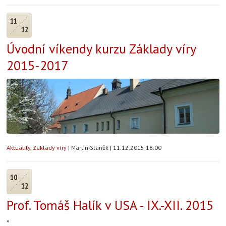
11
12
Úvodní víkendy kurzu Základy víry
2015-2017
Aktuality
,
Základy víry
|
Martin Staněk
|
11.12.2015 18:00
10
12
Prof. Tomáš Halík v USA - IX.-XII. 2015
*