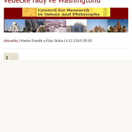
Aktuality
|
Martin Staněk a Filip Skála
|
4.12.2015 09:00
3
12
Advent a Vánoce 2015
Aktuality
|
Martin Staněk
|
3.12.2015 00:00