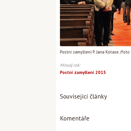
Postní zamyšlení P. Jana Kotase /foto
Minulý rok:
Postní zamyšlení 2015
Související články
Komentáře