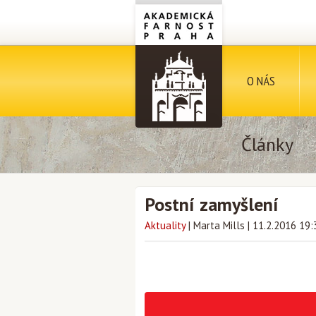
O NÁS
Články
Postní zamyšlení
Aktuality
|
Marta Mills
|
11.2.2016 19: