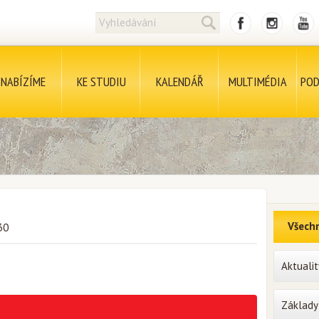
NABÍZÍME
KE STUDIU
KALENDÁŘ
MULTIMÉDIA
POD
Všechn
30
Aktualit
Základy 