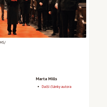
 MS/
Marta Mills
Další články autora