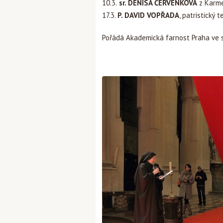
10.3.
sr. DENISA ČERVENKOVÁ
z Karme
17.3.
P. DAVID VOPŘADA
, patristický
Pořádá Akademická farnost Praha ve 