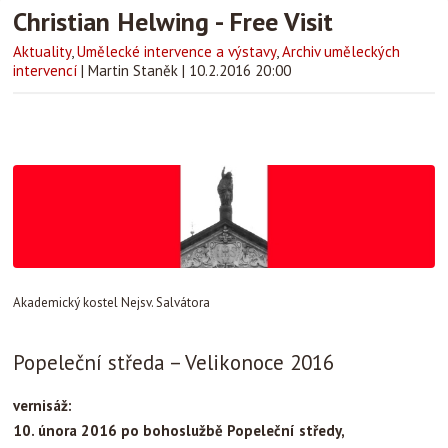
Christian Helwing - Free Visit
Aktuality
,
Umělecké intervence a výstavy
,
Archiv uměleckých
intervencí
|
Martin Staněk
|
10.2.2016 20:00
Akademický kostel Nejsv. Salvátora
Popeleční středa – Velikonoce 2016
vernisáž:
10. února 2016 po bohoslužbě Popeleční středy,