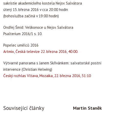
sakristie akademického kostela Nejsv. Salvátora
úterý 15. března 2016 v cca 20:00 hodin
(bohoslužba začíná v 19:00 hodin)
Ondřej Šmíd: Velikonoce u Nejsv. Salvátora
Psalterium 2016/1 s. 10.
Popelec umělců 2016
Artmix, Česká televize 22. března 2016, 40:00.
Výtvarné panorama s Janem Skřivánkem: salvatorské postní
intervence (Christian Helwing)
Český rozhlas Vltava, Mozaika, 22. března 2016, 51:10
Související články
Martin Staněk