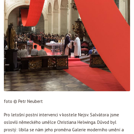
foto © Petr Neubert
Pro letošní postní intervenci v kostele Nejsv. Salvátora jsme
oslovili německého umělce Christiana Helwinga. Důvod byl
prostý: líbila se nám jeho proměna Galerie moderního umění a