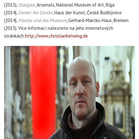
(2013),
Stargate
, Arsenals, National Museum of Art, Riga
(2014),
Center No Center
, Haus der Kunst, České Budějovice
(2014),
Marcks und das Museum
, Gerhard-Marcks-Haus, Bremen
(2015). Více informací naleznete na jeho internetových
stránkách:
http://www.christianhelwing.de