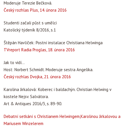
Moderuje Terezie Bečková.
Český rozhlas Plus, 14. února 2016
Studenti začali půst s umělci
Katolický týdeník 8/2016, s.1
Štěpán Havlíček: Postní instalace Christiana Helwinga
TVreport Radia Proglas, 18. února 2016
Jak to vidí…
Host: Norbert Schmidt. Moderuje sestra Angelika.
Český rozhlas Dvojka, 21. února 2016
Karolina Jirkalová: Koberec i baldachýn. Christian Helwing v
kostele Nejsv. Salvátora.
Art & Antiques 2016/3, s. 89-90.
Debatní setkání s Christianem Helwingem,Karolinou Jirkalovou a
Mariusem Winzelerem