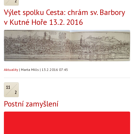
2
Výlet spolku Cesta: chrám sv. Barbory
v Kutné Hoře 13.2. 2016
Aktuality
|
Marta Mills
|
13.2.2016 07:45
11
2
Postní zamyšlení