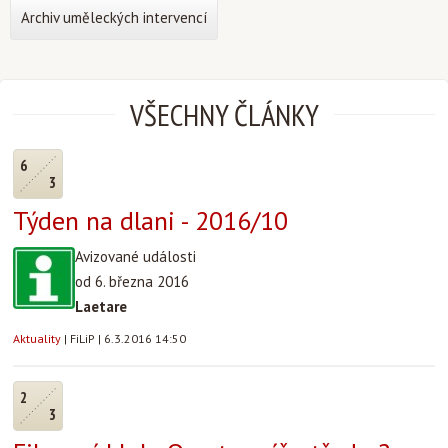
Archiv uměleckých intervencí
VŠECHNY ČLÁNKY
6
3
Týden na dlani - 2016/10
Avizované události
od 6. března 2016
Laetare
Aktuality
|
FiLiP
|
6.3.2016 14:50
2
3