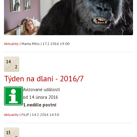
Aktuality
|
Marta Mills
|
17.2.2016 19:00
14
2
Týden na dlani - 2016/7
Avizované události
od 14. února 2016
1.neděle postní
Aktuality
|
FiLiP
|
14.2.2016 14:50
13