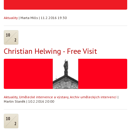
Aktuality
|
Marta Mills
|
11.2.2016 19:30
10
2
Christian Helwing - Free Visit
Aktuality
,
Umělecké intervence a výstavy
,
Archiv uměleckých intervencí
|
Martin Staněk
|
10.2.2016 20:00
10
2