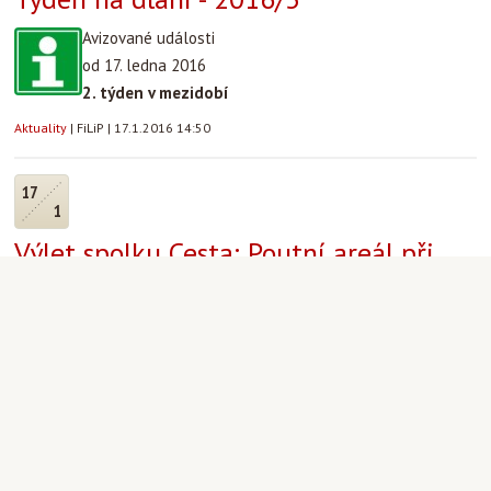
Avizované události
od 17. ledna 2016
2. týden v mezidobí
Aktuality
|
FiLiP
|
17.1.2016 14:50
17
1
Výlet spolku Cesta: Poutní areál při
kostele Panny Marie Vítězné a obora
Hvězda