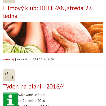
Filmový klub: DHEEPAN, středa 27.
ledna
Aktuality
|
Marta Mills
|
27.1.2016 19:00
24
1
Týden na dlani - 2016/4
Avizované události
od 24. ledna 2016