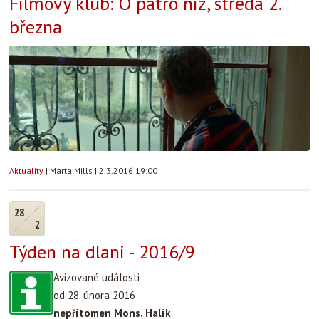
Filmový klub: O patro níž, středa 2.
března
Aktuality
|
Marta Mills
|
2.3.2016 19:00
28
2
Týden na dlani - 2016/9
Avizované události
od 28. února 2016
nepřítomen Mons. Halík