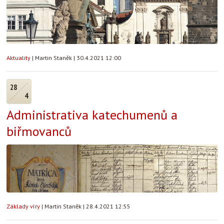
Aktuality
|
Martin Staněk
|
30.4.2021 12:00
28
4
Administrativa katechumenů a
biřmovanců
Základy víry
|
Martin Staněk
|
28.4.2021 12:55