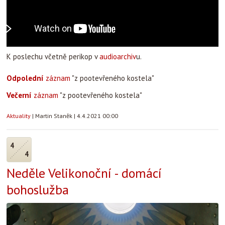
K poslechu včetně perikop v
audioarchiv
u.
Odpolední
záznam
"z pootevřeného kostela"
Večerní
záznam
"z pootevřeného kostela"
Aktuality
|
Martin Staněk
|
4.4.2021 00:00
4
4
Neděle Velikonoční - domácí
bohoslužba