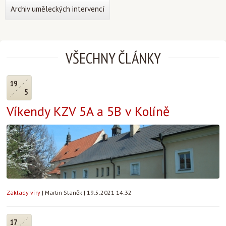
Archiv uměleckých intervencí
VŠECHNY ČLÁNKY
19
5
Víkendy KZV 5A a 5B v Kolíně
Základy víry
|
Martin Staněk
|
19.5.2021 14:32
17