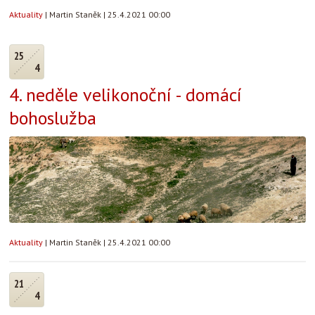
Aktuality
|
Martin Staněk
|
25.4.2021 00:00
25
4
4. neděle velikonoční - domácí
bohoslužba
Aktuality
|
Martin Staněk
|
25.4.2021 00:00
21
4