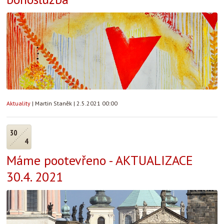
Aktuality
|
Martin Staněk
|
2.5.2021 00:00
30
4
Máme pootevřeno - AKTUALIZACE
30.4. 2021