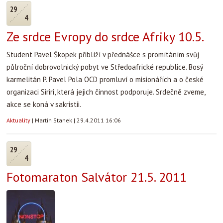
29
4
Ze srdce Evropy do srdce Afriky 10.5.
Student Pavel Škopek přiblíží v přednášce s promítáním svůj
půlroční dobrovolnický pobyt ve Středoafrické republice. Bosý
karmelitán P. Pavel Pola OCD promluví o misionářích a o české
organizaci Siriri, která jejich činnost podporuje. Srdečně zveme,
akce se koná v sakristii.
Aktuality
|
Martin Stanek
|
29.4.2011 16:06
29
4
Fotomaraton Salvátor 21.5. 2011