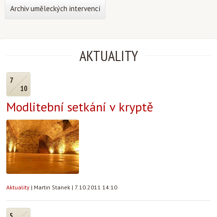
Archiv uměleckých intervencí
AKTUALITY
7
10
Modlitební setkání v kryptě
Aktuality
|
Martin Stanek
|
7.10.2011 14:10
5