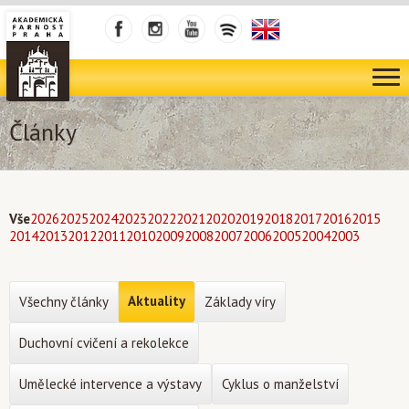
Články
Vše
2026
2025
2024
2023
2022
2021
2020
2019
2018
2017
2016
2015
2014
2013
2012
2011
2010
2009
2008
2007
2006
2005
2004
2003
Aktuality
Všechny články
Základy víry
Duchovní cvičení a rekolekce
Umělecké intervence a výstavy
Cyklus o manželství