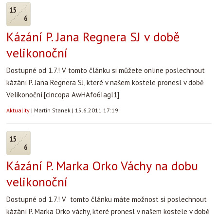
15
6
Kázání P. Jana Regnera SJ v době
velikonoční
Dostupné od 1.7.! V tomto článku si můžete online poslechnout
kázání P. Jana Regnera SJ, které v našem kostele pronesl v době
Velikonoční.
[cincopa AwHAfo6Iagl1]
Aktuality
|
Martin Stanek
|
15.6.2011 17:19
15
6
Kázání P. Marka Orko Váchy na dobu
velikonoční
Dostupné od 1.7.! V tomto článku máte možnost si poslechnout
kázání P. Marka Orko váchy, které pronesl v našem kostele v době