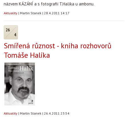
názvem KÁZÁNÍ a s fotografií T.Halíka u ambonu.
Aktuality
|
Martin Stanek
|
28.4.2011 14:17
26
4
Smířená různost - kniha rozhovorů
Tomáše Halíka
Aktuality
|
Martin Stanek
|
26.4.2011 23:54