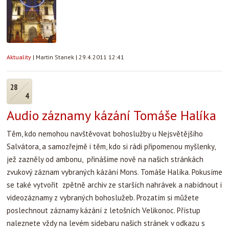
Aktuality
|
Martin Stanek
|
29.4.2011 12:41
28
4
Audio záznamy kázání Tomáše Halíka
Těm, kdo nemohou navštěvovat bohoslužby u Nejsvětějšího
Salvátora, a samozřejmě i těm, kdo si rádi připomenou myšlenky,
jež zazněly od ambonu, přinášíme nově na našich stránkách
zvukový záznam vybraných kázání Mons. Tomáše Halíka. Pokusíme
se také vytvořit zpětně archiv ze starších nahrávek a nabídnout i
videozáznamy z vybraných bohoslužeb. Prozatím si můžete
poslechnout záznamy kázání z letošních Velikonoc. Přístup
naleznete vždy na levém sidebaru našich stránek v odkazu s