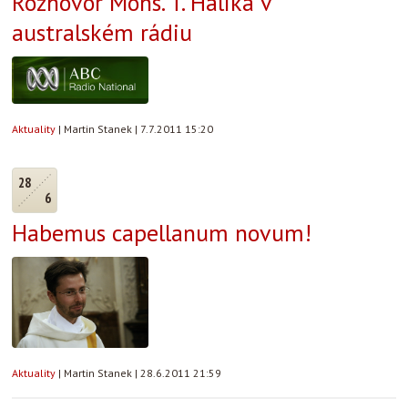
Rozhovor Mons. T. Halíka v
australském rádiu
Aktuality
|
Martin Stanek
|
7.7.2011 15:20
28
6
Habemus capellanum novum!
Aktuality
|
Martin Stanek
|
28.6.2011 21:59