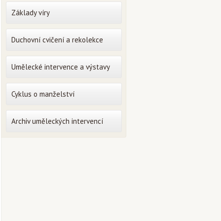
Základy víry
Duchovní cvičení a rekolekce
Umělecké intervence a výstavy
Cyklus o manželství
Archiv uměleckých intervencí