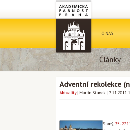
O NÁS
Články
Adventní rekolekce (
Aktuality
|
Martin Stanek
|
2.11.2011 
Slaný,
25.-27.1