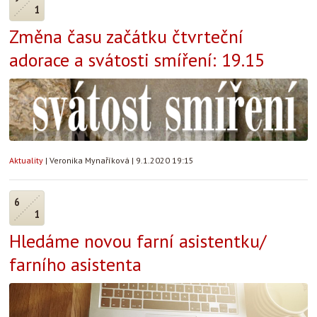
1
Změna času začátku čtvrteční
adorace a svátosti smíření: 19.15
Aktuality
|
Veronika Mynaříková
|
9.1.2020 19:15
6
1
Hledáme novou farní asistentku/
farního asistenta