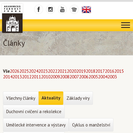
Články
Vše
2026
2025
2024
2023
2022
2021
2020
2019
2018
2017
2016
2015
2014
2013
2012
2011
2010
2009
2008
2007
2006
2005
2004
2003
Aktuality
Všechny články
Základy víry
Duchovní cvičení a rekolekce
Umělecké intervence a výstavy
Cyklus o manželství