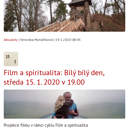
Aktuality
|
Veronika Mynaříková
|
19.1.2020 08:45
15
1
Film a spiritualita: Bílý bílý den,
středa 15. 1. 2020 v 19.00
Projekce filmu v rámci cyklu Film a spiritualita