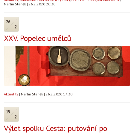
Martin Staněk
|
26.2.2020 20:30
26
2
XXV. Popelec umělců
Aktuality
|
Martin Staněk
|
26.2.2020 17:30
15
2
Výlet spolku Cesta: putování po