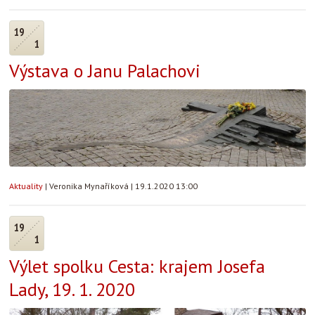
19
1
Výstava o Janu Palachovi
Aktuality
|
Veronika Mynaříková
|
19.1.2020 13:00
19
1
Výlet spolku Cesta: krajem Josefa
Lady, 19. 1. 2020