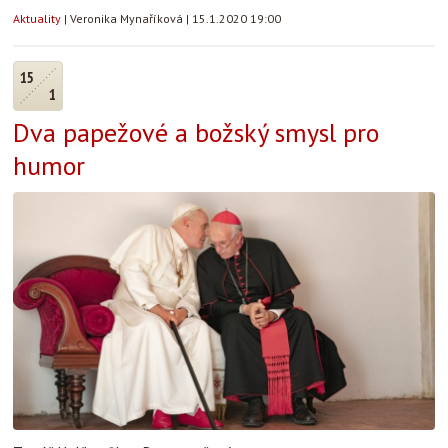
Aktuality
|
Veronika Mynaříková
|
15.1.2020 19:00
15
1
Dva papežové a božský smysl pro
humor