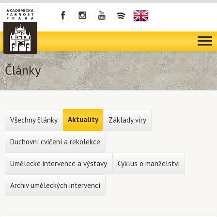
Články
Aktuality
Všechny články
Základy víry
Duchovní cvičení a rekolekce
Umělecké intervence a výstavy
Cyklus o manželství
Archiv uměleckých intervencí