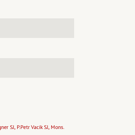
r SJ, P.Petr Vacík SJ, Mons.