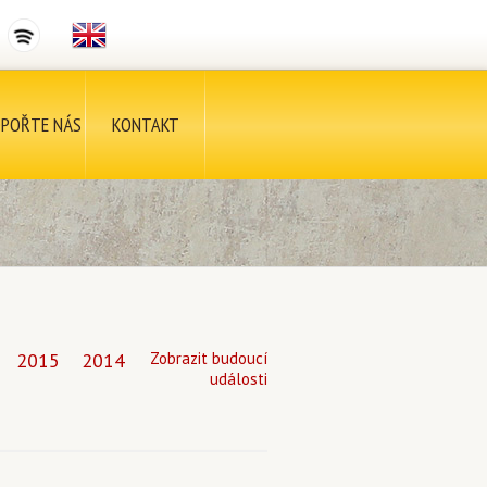
POŘTE NÁS
KONTAKT
2015
2014
Zobrazit budoucí
události