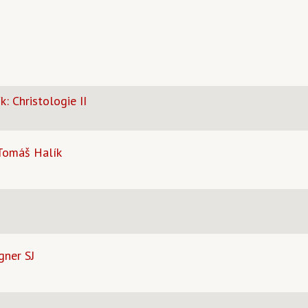
k: Christologie II
 Tomáš Halík
gner SJ