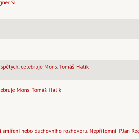
gner SJ
spělých, celebruje Mons. Tomáš Halík
lebruje Mons. Tomáš Halík
smíření nebo duchovního rozhovoru. Nepřítomni: P.Jan Regne