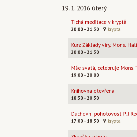
19. 1. 2016 úterý
Tichá meditace v kryptě
20:00 - 21:30
krypta
Kurz Základy víry. Mons. Halí
20:00 - 21:30
Mše svatá, celebruje Mons.
19:00 - 20:00
Knihovna otevřena
18:30 - 20:30
Duchovní pohotovost P. J.Re
17:00 - 18:30
krypta
Zkouška scholy