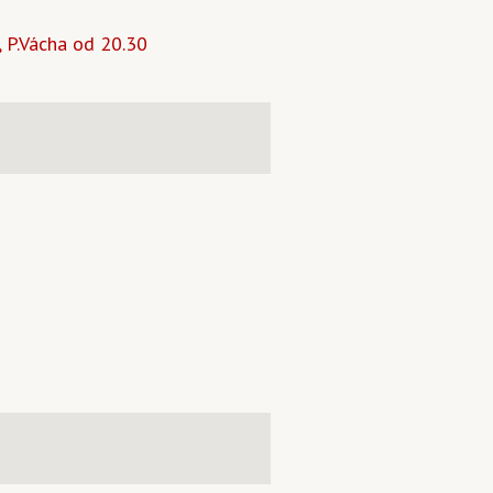
 P.Vácha od 20.30