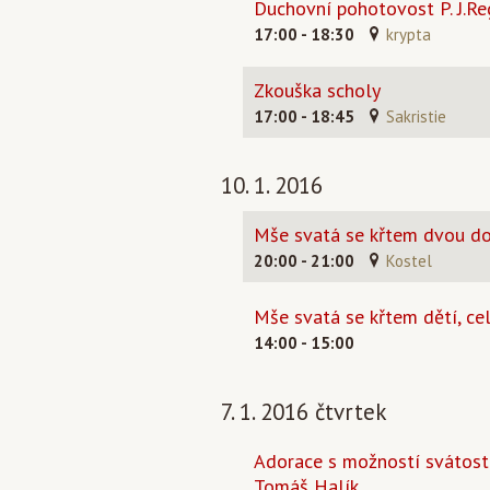
Duchovní pohotovost P. J.Re
17:00 - 18:30
krypta
Zkouška scholy
17:00 - 18:45
Sakristie
10. 1. 2016
Mše svatá se křtem dvou do
20:00 - 21:00
Kostel
Mše svatá se křtem dětí, ce
14:00 - 15:00
7. 1. 2016 čtvrtek
Adorace s možností svátosti 
Tomáš Halík