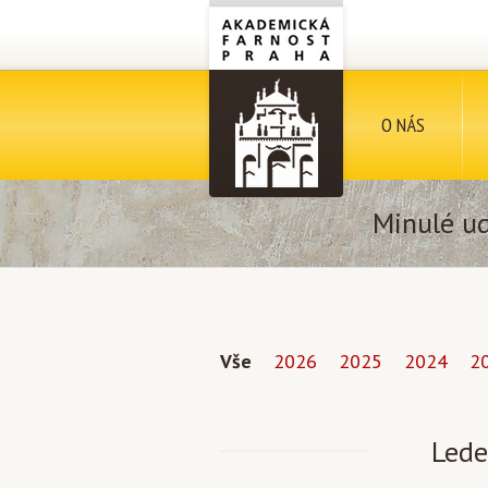
O NÁS
Minulé ud
Vše
2026
2025
2024
2
Lede