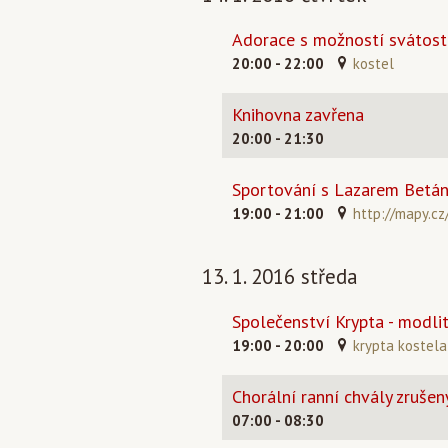
Adorace s možností svátosti
20:00 - 22:00
kostel
Knihovna zavřena
20:00 - 21:30
Sportování s Lazarem Betáni
19:00 - 21:00
http://mapy.cz
13. 1. 2016 středa
Společenství Krypta - modli
19:00 - 20:00
krypta kostela
Chorální ranní chvály zrušen
07:00 - 08:30