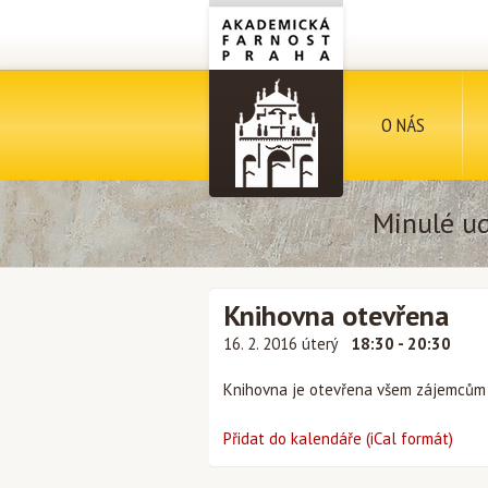
O NÁS
Minulé ud
Knihovna otevřena
16. 2. 2016 úterý
18:30 - 20:30
Knihovna je otevřena všem zájemcům p
Přidat do kalendáře (iCal formát)