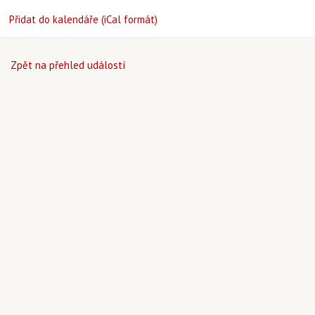
Přidat do kalendáře (iCal formát)
Zpět na přehled událostí