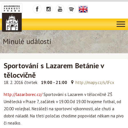
Minulé události
Sportování s Lazarem Betánie v
tělocvičně
18. 2. 2016 čtvrtek
19:00 - 21:00
http://mapy.cz/s/lFcx
http://lazar.borec.cz/
Sportování s Lazarem v tělocvičně ZŠ
Umělecká v Praze 7, začátek v 19.00.Od 19.00 hrajeme fotbal, od
20.00 volejbal. Nezáleží na sportovní výkonnosti, ale chuti a
dobré náladě. Na třetí poločas chodíme popovídat někam na pivo
či nealko.