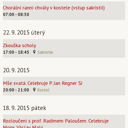
Chorální ranní chvály v kostele (vstup sakristií)
07:00 - 08:30
22. 9. 2015 úterý
Zkouška scholy
17:00 - 18:45
Sakristie
20. 9. 2015
Mše svatá. Celebruje P. Jan Regner SJ
20:00 - 21:00
Kostel
18. 9. 2015 pátek
Rozloučení s prof. Radimem Paloušem. Celebruje
Mons. Václav Malý