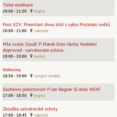
Tichá meditace
20:00 - 21:30
krypta
Post KZV: Promítání dvou dílů z cyklu Prolínání světů
20:00 - 21:00
sakristie
Mše svatá. Slouží P. Marek Orko Vácha. Hudební
doprovod - salvátorská schola.
19:00 - 20:00
kostel
Knihovna
18:30 - 19:00
vstupní chodba
Duchovní pohotovost P. Jan Regner SJ dnes NENÍ
17:00 - 18:30
krypta
Zkouška salvátorské scholy
17:00 - 18:45
sakristie