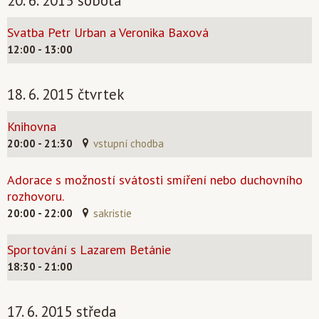
20. 6. 2015 sobota
Svatba Petr Urban a Veronika Baxová
12:00 - 13:00
18. 6. 2015 čtvrtek
Knihovna
20:00 - 21:30
vstupní chodba
Adorace s možností svátosti smíření nebo duchovního
rozhovoru.
20:00 - 22:00
sakristie
Sportování s Lazarem Betánie
18:30 - 21:00
17. 6. 2015 středa