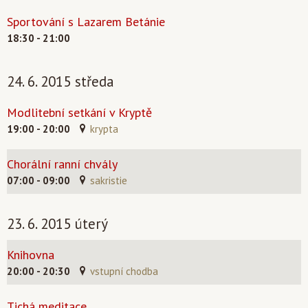
Sportování s Lazarem Betánie
18:30 - 21:00
24. 6. 2015 středa
Modlitební setkání v Kryptě
19:00 - 20:00
krypta
Chorální ranní chvály
07:00 - 09:00
sakristie
23. 6. 2015 úterý
Knihovna
20:00 - 20:30
vstupní chodba
Tichá meditace