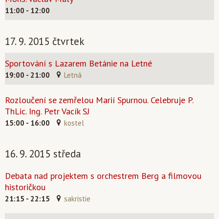
11:00 - 12:00
17. 9. 2015 čtvrtek
Sportování s Lazarem Betánie na Letné
19:00 - 21:00
Letná
Rozloučení se zemřelou Marií Spurnou. Celebruje P.
ThLic. Ing. Petr Vacík SJ
15:00 - 16:00
kostel
16. 9. 2015 středa
Debata nad projektem s orchestrem Berg a filmovou
historičkou
21:15 - 22:15
sakristie