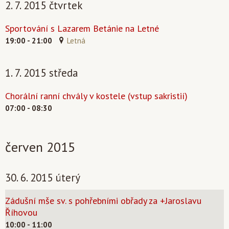
2. 7. 2015 čtvrtek
Sportování s Lazarem Betánie na Letné
19:00 - 21:00
Letná
1. 7. 2015 středa
Chorální ranní chvály v kostele (vstup sakristií)
07:00 - 08:30
červen 2015
30. 6. 2015 úterý
Zádušní mše sv. s pohřebními obřady za +Jaroslavu
Říhovou
10:00 - 11:00