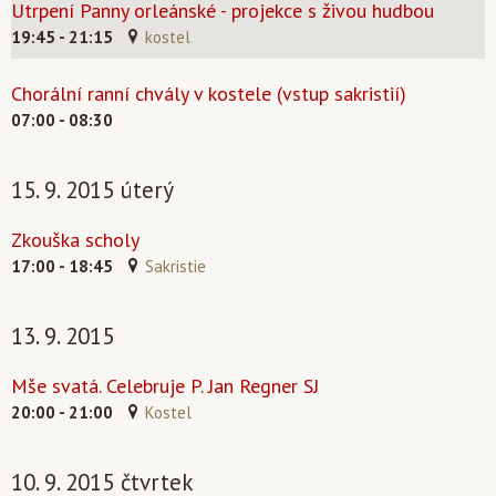
Utrpení Panny orleánské - projekce s živou hudbou
19:45 - 21:15
kostel
Chorální ranní chvály v kostele (vstup sakristií)
07:00 - 08:30
15. 9. 2015 úterý
Zkouška scholy
17:00 - 18:45
Sakristie
13. 9. 2015
Mše svatá. Celebruje P. Jan Regner SJ
20:00 - 21:00
Kostel
10. 9. 2015 čtvrtek