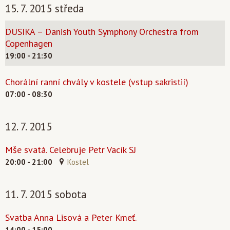
15. 7. 2015 středa
DUSIKA – Danish Youth Symphony Orchestra from
Copenhagen
19:00 - 21:30
Chorální ranní chvály v kostele (vstup sakristií)
07:00 - 08:30
12. 7. 2015
Mše svatá. Celebruje Petr Vacík SJ
20:00 - 21:00
Kostel
11. 7. 2015 sobota
Svatba Anna Lisová a Peter Kmeť.
14:00 - 15:00