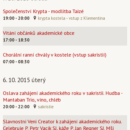
Společenství Krypta - modlitba Taizé
19:00 - 20:00
krypta kostela - vstup z Klementina
Vítání občánků akademické obce
17:00 - 18:30
Chorální ranní chvály v kostele (vstup sakristií)
07:00 - 08:30
6. 10. 2015 úterý
Oslava zahájení akademického roku v sakristii. Hudba -
Mantaban Trio, víno, chléb
20:00 - 22:00
sakristie
Slavnostní Veni Creator k zahájení akademického roku.
Celebruje P. Petr Vacík SJ, káže P. Jan Regner SJ. Mši