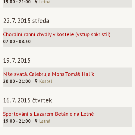
19:00 - 21:00
Letná
22. 7. 2015 středa
Chorální ranní chvály v kostele (vstup sakristií)
07:00 - 08:30
19. 7. 2015
Mše svatá. Celebruje Mons.Tomáš Halík
20:00 - 21:00
Kostel
16. 7. 2015 čtvrtek
Sportování s Lazarem Betánie na Letné
19:00 - 21:00
Letná