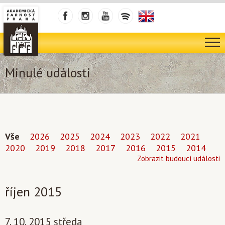
Minulé události
Vše
2026
2025
2024
2023
2022
2021
2020
2019
2018
2017
2016
2015
2014
Zobrazit budoucí události
říjen 2015
7. 10. 2015 středa