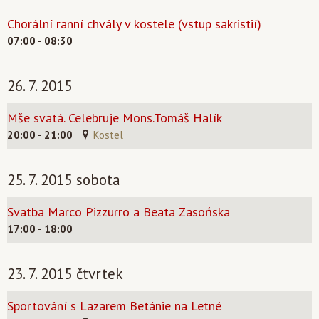
Chorální ranní chvály v kostele (vstup sakristií)
07:00 - 08:30
26. 7. 2015
Mše svatá. Celebruje Mons.Tomáš Halík
20:00 - 21:00
Kostel
25. 7. 2015 sobota
Svatba Marco Pizzurro a Beata Zasońska
17:00 - 18:00
23. 7. 2015 čtvrtek
Sportování s Lazarem Betánie na Letné