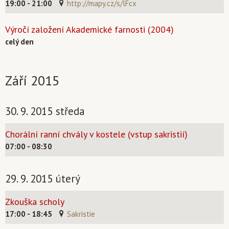
19:00 - 21:00
http://mapy.cz/s/lFcx
Výročí založení Akademické farnosti (2004)
celý den
Září 2015
30. 9. 2015 středa
Chorální ranní chvály v kostele (vstup sakristií)
07:00 - 08:30
29. 9. 2015 úterý
Zkouška scholy
17:00 - 18:45
Sakristie