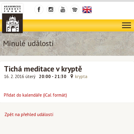
Minulé události
Tichá meditace v kryptě
16. 2. 2016 úterý
20:00 - 21:30
krypta
Přidat do kalendáře (iCal formát)
Zpět na přehled událostí