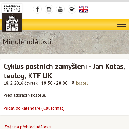
Minulé události
Cyklus postních zamyšlení - Jan Kotas,
teolog, KTF UK
18. 2. 2016 čtvrtek
19:30 - 20:00
kostel
Před adorací v kostele.
Přidat do kalendáře (iCal formát)
Zpět na přehled událostí