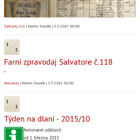
Základy víry
|
Martin Staněk
|
3.3.2015 00:00
3
3
Farní zpravodaj Salvatore č.118
*
Aktuality
|
Martin Staněk
|
3.3.2015 00:00
1
3
Týden na dlani - 2015/10
Avizované události
od 1. března 2015