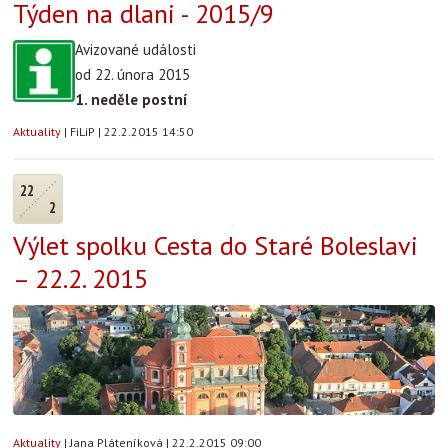
Týden na dlani - 2015/9
Avizované události
od 22. února 2015
1. neděle postní
Aktuality
|
FiLiP
|
22.2.2015 14:50
22
2
Výlet spolku Cesta do Staré Boleslavi
– 22.2. 2015
Aktuality
|
Jana Pláteníková
|
22.2.2015 09:00