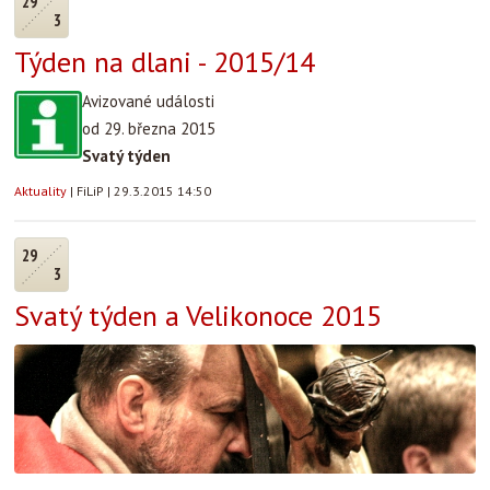
29
3
Týden na dlani - 2015/14
Avizované události
od 29. března 2015
Svatý týden
Aktuality
|
FiLiP
|
29.3.2015 14:50
29
3
Svatý týden a Velikonoce 2015