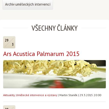
Archiv uměleckých intervencí
VŠECHNY ČLÁNKY
29
3
Ars Acustica Palmarum 2015
Aktuality
,
Umělecké intervence a výstavy
|
Martin Staněk
|
29.3.2015 20:00