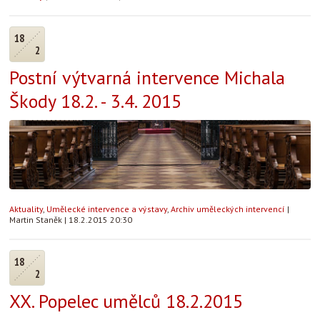
18
2
Postní výtvarná intervence Michala
Škody 18.2. - 3.4. 2015
Aktuality
,
Umělecké intervence a výstavy
,
Archiv uměleckých intervencí
|
Martin Staněk
|
18.2.2015 20:30
18
2
XX. Popelec umělců 18.2.2015