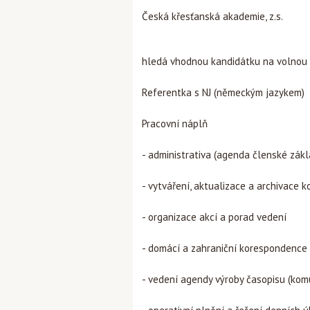
Česká křesťanská akademie, z.s.
hledá vhodnou kandidátku na volnou 
Referentka s NJ (německým jazykem)
Pracovní náplň
- administrativa (agenda členské zák
- vytváření, aktualizace a archivace k
- organizace akcí a porad vedení
- domácí a zahraniční korespondence 
- vedení agendy výroby časopisu (komu