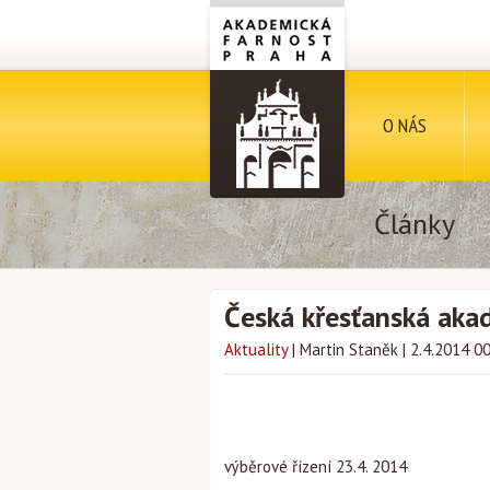
O NÁS
Články
Česká křesťanská akad
Aktuality
|
Martin Staněk
|
2.4.2014 0
výběrové řízení 23.4. 2014