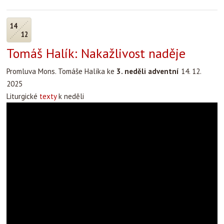
14
12
Tomáš Halík: Nakažlivost naděje
Promluva Mons. Tomáše Halíka ke
3. neděli adventní
14. 12.
2025
Liturgické
texty
k neděli