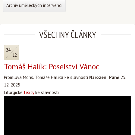
Archiv uměleckých intervencí
VŠECHNY ČLÁNKY
24
12
Tomáš Halík: Poselství Vánoc
Promluva Mons. Tomáše Halíka ke slavnosti
Narození Páně
25.
12. 2025
Liturgické
texty
ke slavnosti