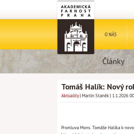
O NÁS
Články
Tomáš Halík: Nový ro
Aktuality
|
Martin Staněk
|
1.1.2026 0
Promluva Mons. Tomáše Halíka k novor