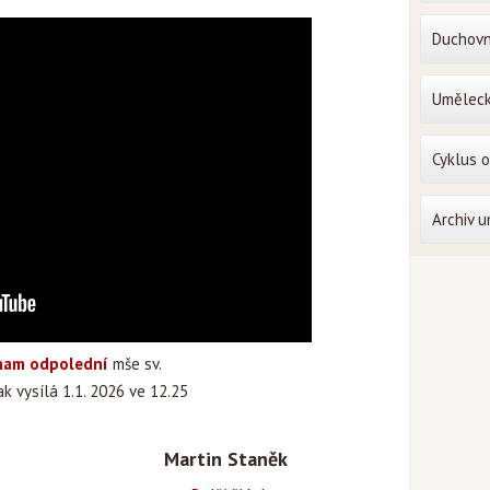
Duchovn
Uměleck
Cyklus 
Archiv 
nam odpolední
mše sv.
k vysílá 1.1. 2026 ve 12.25
Martin Staněk