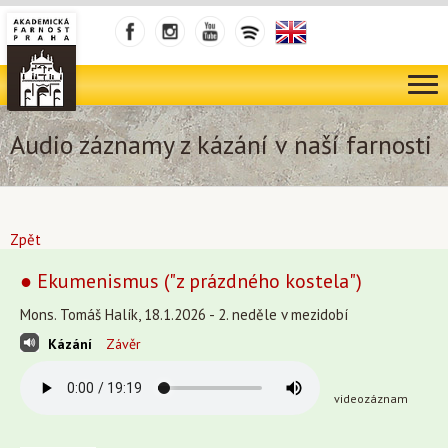
Audio záznamy z kázání v naší farnosti
Zpět
● Ekumenismus ("z prázdného kostela")
Mons. Tomáš Halík, 18.1.2026 - 2. neděle v mezidobí
Kázání
Závěr
videozáznam