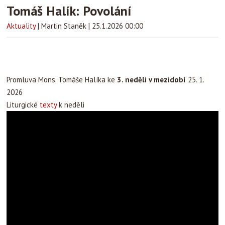
Tomáš Halík: Povolání
Aktuality
|
Martin Staněk
|
25.1.2026 00:00
Promluva Mons. Tomáše Halíka ke
3. neděli v mezidobí
25. 1.
2026
Liturgické
texty
k neděli