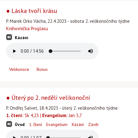
● Láska tvoří krásu
P. Marek Orko Vácha, 22.4.2023 - sobota 2. velikonočního týdne
Knihovnička Proglasu
Kázání
Velikonoce
Bonus
● Úterý po 2. neděli velikonoční
P. Ondřej Salvet, 18.4.2023 - úterý 2. velikonočního týdne
1. čtení:
Sk 4,23 |
Evangelium:
Jan 3,7
Úvod
1. čtení
Evangelium
Kázání
Závěr