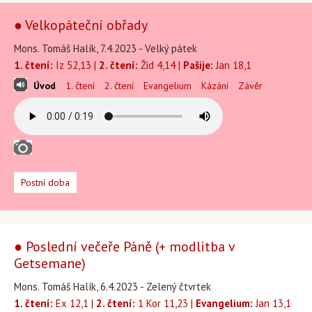
● Velkopáteční obřady
Mons. Tomáš Halík, 7.4.2023 - Velký pátek
1. čtení:
Iz 52,13 |
2. čtení:
Žid 4,14 |
Pašije:
Jan 18,1
Úvod
1. čtení
2. čtení
Evangelium
Kázání
Závěr
Postní doba
● Poslední večeře Páně (+ modlitba v
Getsemane)
Mons. Tomáš Halík, 6.4.2023 - Zelený čtvrtek
1. čtení:
Ex 12,1 |
2. čtení:
1 Kor 11,23 |
Evangelium:
Jan 13,1