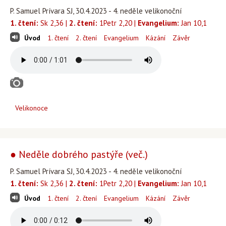
P. Samuel Prívara SJ, 30.4.2023 - 4. neděle velikonoční
1. čtení:
Sk 2,36 |
2. čtení:
1Petr 2,20 |
Evangelium:
Jan 10,1
Úvod
1. čtení
2. čtení
Evangelium
Kázání
Závěr
Velikonoce
● Neděle dobrého pastýře (več.)
P. Samuel Prívara SJ, 30.4.2023 - 4. neděle velikonoční
1. čtení:
Sk 2,36 |
2. čtení:
1Petr 2,20 |
Evangelium:
Jan 10,1
Úvod
1. čtení
2. čtení
Evangelium
Kázání
Závěr