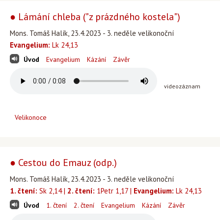
● Lámání chleba ("z prázdného kostela")
Mons. Tomáš Halík, 23.4.2023 - 3. neděle velikonoční
Evangelium:
Lk 24,13
Úvod
Evangelium
Kázání
Závěr
videozáznam
Velikonoce
● Cestou do Emauz (odp.)
Mons. Tomáš Halík, 23.4.2023 - 3. neděle velikonoční
1. čtení:
Sk 2,14 |
2. čtení:
1Petr 1,17 |
Evangelium:
Lk 24,13
Úvod
1. čtení
2. čtení
Evangelium
Kázání
Závěr