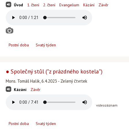
Úvod
1. čtení
2. čtení
Evangelium
Kázání
Závěr
Postní doba
Svatý týden
● Společný stůl ("z prázdného kostela")
Mons. Tomáš Halík, 6.4.2023 - Zelený čtvrtek
Kázání
Závěr
videozáznam
Postní doba
Svatý týden