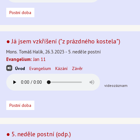
Postní doba
● Já jsem vzkříšení ("z prázdného kostela")
Mons. Tomáš Halík, 26.3.2023 - 5. neděle postní
Evangelium:
Jan 11
Úvod
Evangelium
Kázání
Závěr
videozáznam
Postní doba
● 5. neděle postní (odp.)