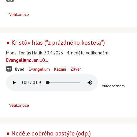
Velikonoce
● Kristův hlas ("z prázdného kostela")
Mons. Tomáš Halík, 30.4.2023 - 4. neděle velikonoční
Evangelium:
Jan 10,1
Úvod
Evangelium
Kázání
Závěr
videozáznam
Velikonoce
● Neděle dobrého pastýře (odp.)