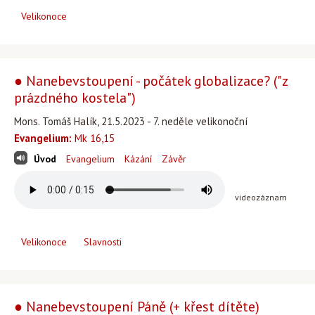
Velikonoce
● Nanebevstoupení - počátek globalizace? ("z
prázdného kostela")
Mons. Tomáš Halík, 21.5.2023 - 7. neděle velikonoční
Evangelium:
Mk 16,15
Úvod
Evangelium
Kázání
Závěr
videozáznam
Velikonoce
Slavnosti
● Nanebevstoupení Páně (+ křest dítěte)