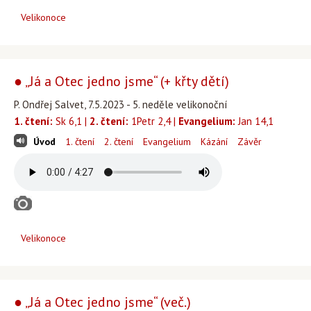
Velikonoce
● „Já a Otec jedno jsme“ (+ křty dětí)
P. Ondřej Salvet, 7.5.2023 - 5. neděle velikonoční
1. čtení:
Sk 6,1 |
2. čtení:
1Petr 2,4 |
Evangelium:
Jan 14,1
Úvod
1. čtení
2. čtení
Evangelium
Kázání
Závěr
Velikonoce
● „Já a Otec jedno jsme“ (več.)