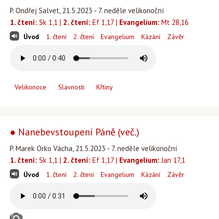
P. Ondřej Salvet, 21.5.2023 - 7. neděle velikonoční
1. čtení:
Sk 1,1 |
2. čtení:
Ef 1,17 |
Evangelium:
Mt 28,16
Úvod
1. čtení
2. čtení
Evangelium
Kázání
Závěr
Velikonoce
Slavnosti
Křtiny
● Nanebevstoupení Páně (več.)
P. Marek Orko Vácha, 21.5.2023 - 7. neděle velikonoční
1. čtení:
Sk 1,1 |
2. čtení:
Ef 1,17 |
Evangelium:
Jan 17,1
Úvod
1. čtení
2. čtení
Evangelium
Kázání
Závěr