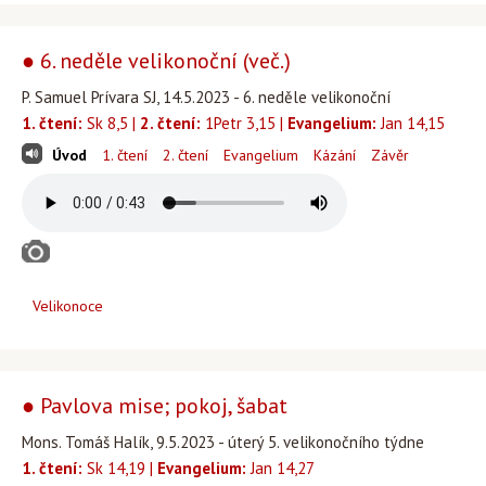
● 6. neděle velikonoční (več.)
P. Samuel Prívara SJ, 14.5.2023 - 6. neděle velikonoční
1. čtení:
Sk 8,5 |
2. čtení:
1Petr 3,15 |
Evangelium:
Jan 14,15
Úvod
1. čtení
2. čtení
Evangelium
Kázání
Závěr
Velikonoce
● Pavlova mise; pokoj, šabat
Mons. Tomáš Halík, 9.5.2023 - úterý 5. velikonočního týdne
1. čtení:
Sk 14,19 |
Evangelium:
Jan 14,27