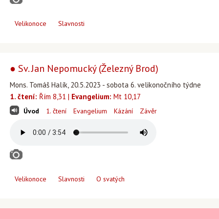
Velikonoce
Slavnosti
● Sv. Jan Nepomucký (Železný Brod)
Mons. Tomáš Halík, 20.5.2023 - sobota 6. velikonočního týdne
1. čtení:
Řím 8,31 |
Evangelium:
Mt 10,17
Úvod
1. čtení
Evangelium
Kázání
Závěr
Velikonoce
Slavnosti
O svatých