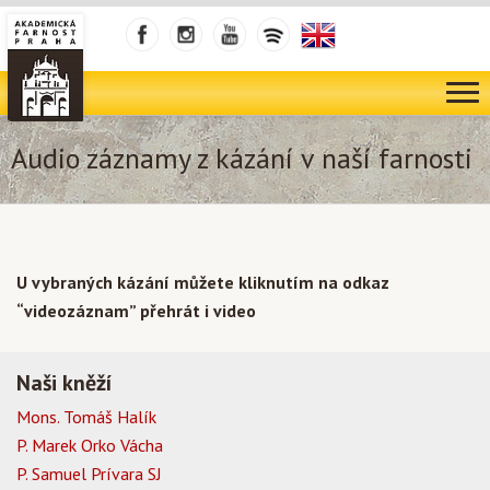
Audio záznamy z kázání v naší farnosti
U vybraných kázání můžete kliknutím na odkaz
“videozáznam” přehrát i video
Naši kněží
Mons. Tomáš Halík
P. Marek Orko Vácha
P. Samuel Prívara SJ