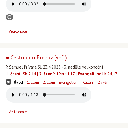
Velikonoce
● Cestou do Emauz (več.)
P. Samuel Prívara SJ, 23.4.2023 - 3. neděle velikonoční
1. čtení:
Sk 2,14 |
2. čtení:
1Petr 1,17 |
Evangelium:
Lk 24,13
Úvod
1. čtení
2. čtení
Evangelium
Kázání
Závěr
Velikonoce