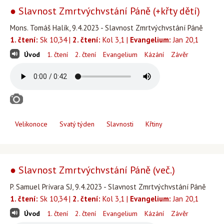
● Slavnost Zmrtvýchvstání Páně (+křty dětí)
Mons. Tomáš Halík, 9.4.2023 - Slavnost Zmrtvýchvstání Páně
1. čtení:
Sk 10,34 |
2. čtení:
Kol 3,1 |
Evangelium:
Jan 20,1
Úvod
1. čtení
2. čtení
Evangelium
Kázání
Závěr
Velikonoce
Svatý týden
Slavnosti
Křtiny
● Slavnost Zmrtvýchvstání Páně (več.)
P. Samuel Prívara SJ, 9.4.2023 - Slavnost Zmrtvýchvstání Páně
1. čtení:
Sk 10,34 |
2. čtení:
Kol 3,1 |
Evangelium:
Jan 20,1
Úvod
1. čtení
2. čtení
Evangelium
Kázání
Závěr