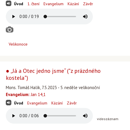
Úvod
1. čtení
Evangelium
Kázání
Závěr
Velikonoce
● „Já a Otec jedno jsme“ ("z prázdného
kostela")
Mons. Tomáš Halík, 7.5.2023 - 5. neděle velikonoční
Evangelium:
Jan 14,1
Úvod
Evangelium
Kázání
Závěr
videozáznam