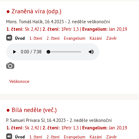
● Zraněná víra (odp.)
Mons. Tomáš Halík, 16.4.2023 - 2. neděle velikonoční
1. čtení:
Sk 2,42 |
2. čtení:
1Petr 1,3 |
Evangelium:
Jan 20,19
Úvod
1. čtení
2. čtení
Evangelium
Kázání
Závěr
Velikonoce
● Bílá neděle (več.)
P. Samuel Prívara SJ, 16.4.2023 - 2. neděle velikonoční
1. čtení:
Sk 2,42 |
2. čtení:
1Petr 1,3 |
Evangelium:
Jan 20,19
Úvod
1. čtení
2. čtení
Evangelium
Kázání
Závěr