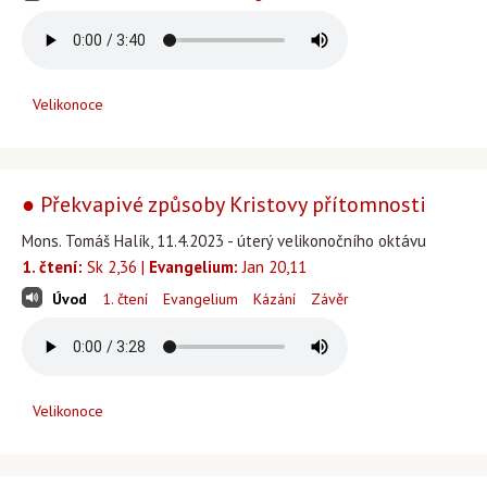
Velikonoce
● Překvapivé způsoby Kristovy přítomnosti
Mons. Tomáš Halík, 11.4.2023 - úterý velikonočního oktávu
1. čtení:
Sk 2,36 |
Evangelium:
Jan 20,11
Úvod
1. čtení
Evangelium
Kázání
Závěr
Velikonoce