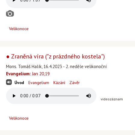
Velikonoce
● Zraněná víra ("z prázdného kostela")
Mons. Tomáš Halík, 16.4.2023 - 2. neděle velikonoční
Evangelium:
Jan 20,19
Úvod
Evangelium
Kázání
Závěr
videozáznam
Velikonoce