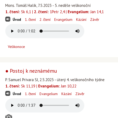
Mons. Tomáš Halík, 7.5.2023 - 5. neděle velikonoční
1. čtení:
Sk 6,1 |
2. čtení:
1Petr 2,4 |
Evangelium:
Jan 14,1
Úvod
1. čtení
2. čtení
Evangelium
Kázání
Závěr
Velikonoce
● Postoj k neznámému
P. Samuel Prívara SJ, 2.5.2023 - úterý 4. velikonočního týdne
1. čtení:
Sk 11,19 |
Evangelium:
Jan 10,22
Úvod
1. čtení
Evangelium
Kázání
Závěr