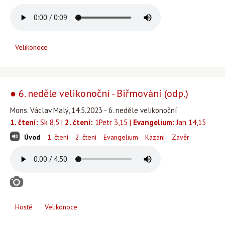
Velikonoce
● 6. neděle velikonoční - Biřmování (odp.)
Mons. Václav Malý, 14.5.2023 - 6. neděle velikonoční
1. čtení:
Sk 8,5 |
2. čtení:
1Petr 3,15 |
Evangelium:
Jan 14,15
Úvod
1. čtení
2. čtení
Evangelium
Kázání
Závěr
Hosté
Velikonoce