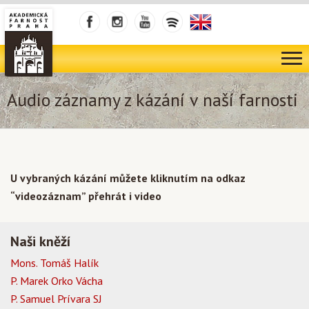
Audio záznamy z kázání v naší farnosti
U vybraných kázání můžete kliknutím na odkaz
“videozáznam” přehrát i video
Naši kněží
Mons. Tomáš Halík
P. Marek Orko Vácha
P. Samuel Prívara SJ