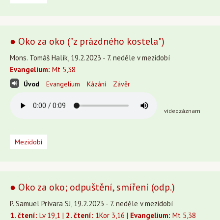
● Oko za oko ("z prázdného kostela")
Mons. Tomáš Halík, 19.2.2023 - 7. neděle v mezidobí
Evangelium:
Mt 5,38
Úvod
Evangelium
Kázání
Závěr
videozáznam
Mezidobí
● Oko za oko; odpuštění, smíření (odp.)
P. Samuel Prívara SJ, 19.2.2023 - 7. neděle v mezidobí
1. čtení:
Lv 19,1 |
2. čtení:
1Kor 3,16 |
Evangelium:
Mt 5,38