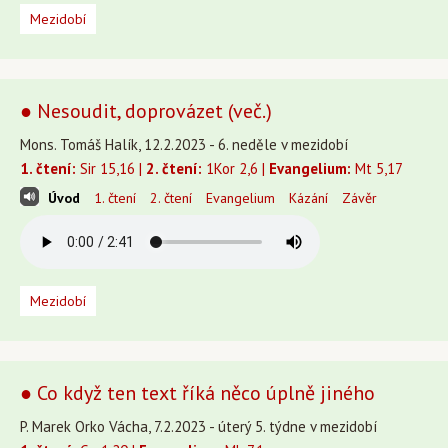
Mezidobí
● Nesoudit, doprovázet (več.)
Mons. Tomáš Halík, 12.2.2023 - 6. neděle v mezidobí
1. čtení:
Sir 15,16 |
2. čtení:
1Kor 2,6 |
Evangelium:
Mt 5,17
Úvod
1. čtení
2. čtení
Evangelium
Kázání
Závěr
Mezidobí
● Co když ten text říká něco úplně jiného
P. Marek Orko Vácha, 7.2.2023 - úterý 5. týdne v mezidobí