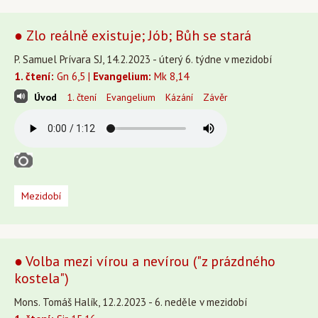
● Zlo reálně existuje; Jób; Bůh se stará
P. Samuel Prívara SJ, 14.2.2023 - úterý 6. týdne v mezidobí
1. čtení:
Gn 6,5 |
Evangelium:
Mk 8,14
Úvod
1. čtení
Evangelium
Kázání
Závěr
Mezidobí
● Volba mezi vírou a nevírou ("z prázdného
kostela")
Mons. Tomáš Halík, 12.2.2023 - 6. neděle v mezidobí