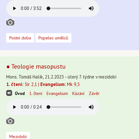
Postní doba
Popelec umělců
● Teologie masopustu
Mons. Tomáš Halík, 21.2.2023 - úterý 7. týdne v mezidobí
1. čtení:
Sir 2,1 |
Evangelium:
Mk 9,3
Úvod
1. čtení
Evangelium
Kázání
Závěr
Mezidobí