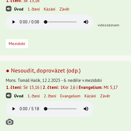
1. čtení:
Sir 15,16
Úvod
1. čtení
Kázání
Závěr
videozáznam
Mezidobí
● Nesoudit, doprovázet (odp.)
Mons. Tomáš Halík, 12.2.2023 - 6. neděle v mezidobí
1. čtení:
Sir 15,16 |
2. čtení:
1Kor 2,6 |
Evangelium:
Mt 5,17
Úvod
1. čtení
2. čtení
Evangelium
Kázání
Závěr