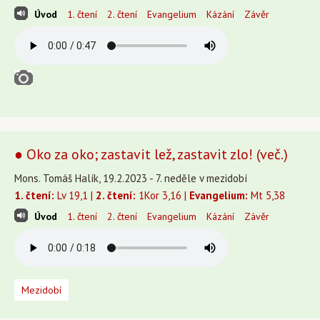
Úvod
1. čtení
2. čtení
Evangelium
Kázání
Závěr
● Oko za oko; zastavit lež, zastavit zlo! (več.)
Mons. Tomáš Halík, 19.2.2023 - 7. neděle v mezidobí
1. čtení:
Lv 19,1 |
2. čtení:
1Kor 3,16 |
Evangelium:
Mt 5,38
Úvod
1. čtení
2. čtení
Evangelium
Kázání
Závěr
Mezidobí