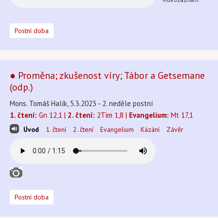
Postní doba
● Proměna; zkušenost víry; Tábor a Getsemane
(odp.)
Mons. Tomáš Halík, 5.3.2023 - 2. neděle postní
1. čtení:
Gn 12,1 |
2. čtení:
2Tim 1,8 |
Evangelium:
Mt 17,1
Úvod
1. čtení
2. čtení
Evangelium
Kázání
Závěr
Postní doba