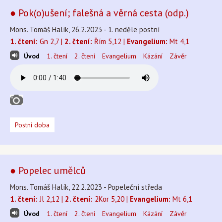
● Pok(o)ušení; falešná a věrná cesta (odp.)
Mons. Tomáš Halík, 26.2.2023 - 1. neděle postní
1. čtení:
Gn 2,7 |
2. čtení:
Řím 5,12 |
Evangelium:
Mt 4,1
Úvod
1. čtení
2. čtení
Evangelium
Kázání
Závěr
Postní doba
● Popelec umělců
Mons. Tomáš Halík, 22.2.2023 - Popeleční středa
1. čtení:
Jl 2,12 |
2. čtení:
2Kor 5,20 |
Evangelium:
Mt 6,1
Úvod
1. čtení
2. čtení
Evangelium
Kázání
Závěr