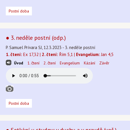
Postní doba
● 3. neděle postní (odp.)
P. Samuel Prívara SJ, 12.3.2023 - 3. neděle postní
1. čtení:
Ex 17,32 |
2. čtení:
Řím 5,1 |
Evangelium:
Jan 4,5
Úvod
1. čtení
2. čtení
Evangelium
Kázání
Závěr
Postní doba