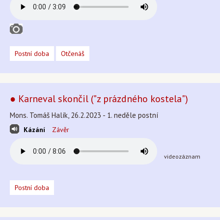
Postní doba
Otčenáš
● Karneval skončil ("z prázdného kostela")
Mons. Tomáš Halík, 26.2.2023 - 1. neděle postní
Kázání
Závěr
videozáznam
Postní doba