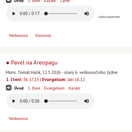
Úvod
1. čtení
Kázání
Závěr
videozáznam
Velikonoce
Slavnosti
● Pavel na Areopagu
Mons. Tomáš Halík, 12.5.2026 - úterý 6. velikonočního týdne
1. čtení:
Sk 17,15 |
Evangelium:
Jan 16,12
Úvod
1. čtení
Evangelium
Kázání
Velikonoce