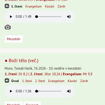
1. čtení
Evangelium
Kázání
Závěr
Mezidobí
● Boží tělo (več.)
Mons. Tomáš Halík, 7.6.2026 - 10. neděle v mezidobí
1. čtení:
Dt 8,2 |
2. čtení:
1Kor 10,16 |
Evangelium:
Mt 9,9
Úvod
1. čtení
2. čtení
Evangelium
Kázání
Závěr