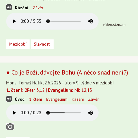
Kázání
Závěr
videozáznam
Mezidobí
Slavnosti
● Co je Boží, dávejte Bohu (A něco snad není?)
Mons. Tomáš Halík, 2.6.2026 - úterý 9. týdne v mezidobí
1. čtení:
2Petr 3,12 |
Evangelium:
Mk 12,13
Úvod
1. čtení
Evangelium
Kázání
Závěr