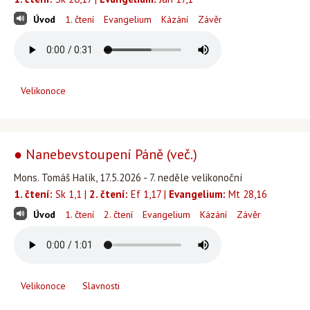
Úvod
1. čtení
Evangelium
Kázání
Závěr
Velikonoce
● Nanebevstoupení Páně (več.)
Mons. Tomáš Halík, 17.5.2026 - 7. neděle velikonoční
1. čtení:
Sk 1,1 |
2. čtení:
Ef 1,17 |
Evangelium:
Mt 28,16
Úvod
1. čtení
2. čtení
Evangelium
Kázání
Závěr
Velikonoce
Slavnosti