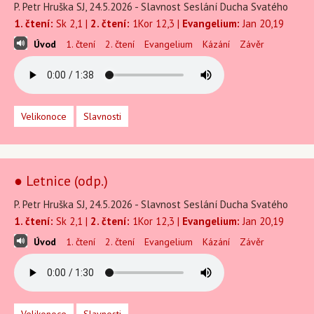
P. Petr Hruška SJ, 24.5.2026 - Slavnost Seslání Ducha Svatého
1. čtení:
Sk 2,1 |
2. čtení:
1Kor 12,3 |
Evangelium:
Jan 20,19
Úvod
1. čtení
2. čtení
Evangelium
Kázání
Závěr
Velikonoce
Slavnosti
● Letnice (odp.)
P. Petr Hruška SJ, 24.5.2026 - Slavnost Seslání Ducha Svatého
1. čtení:
Sk 2,1 |
2. čtení:
1Kor 12,3 |
Evangelium:
Jan 20,19
Úvod
1. čtení
2. čtení
Evangelium
Kázání
Závěr