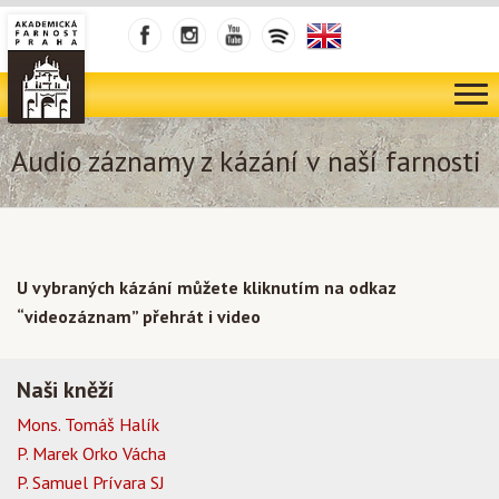
Audio záznamy z kázání v naší farnosti
U vybraných kázání můžete kliknutím na odkaz
“videozáznam” přehrát i video
Naši kněží
Mons. Tomáš Halík
P. Marek Orko Vácha
P. Samuel Prívara SJ