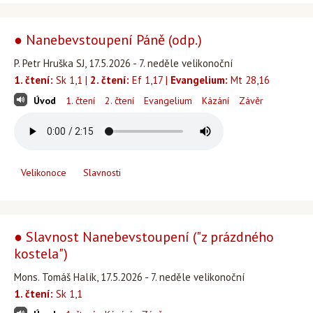
● Nanebevstoupení Páně (odp.)
P. Petr Hruška SJ, 17.5.2026 - 7. neděle velikonoční
1. čtení:
Sk 1,1 |
2. čtení:
Ef 1,17 |
Evangelium:
Mt 28,16
Úvod
1. čtení
2. čtení
Evangelium
Kázání
Závěr
Velikonoce
Slavnosti
● Slavnost Nanebevstoupení ("z prázdného
kostela")
Mons. Tomáš Halík, 17.5.2026 - 7. neděle velikonoční
1. čtení:
Sk 1,1