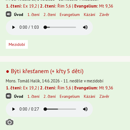
1. čtení:
Ex 19,2 |
2. čtení:
Řím 5,6 |
Evangelium:
Mt 9,36
Úvod
1. čtení
2. čtení
Evangelium
Kázání
Závěr
Mezidobí
● Býti křesťanem (+ křty 5 dětí)
Mons. Tomáš Halík, 14.6.2026 - 11. neděle v mezidobí
1. čtení:
Ex 19,2 |
2. čtení:
Řím 5,6 |
Evangelium:
Mt 9,36
Úvod
1. čtení
2. čtení
Evangelium
Kázání
Závěr