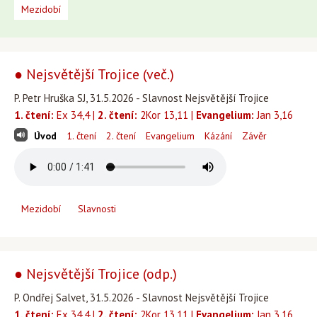
Mezidobí
● Nejsvětější Trojice (več.)
P. Petr Hruška SJ, 31.5.2026 - Slavnost Nejsvětější Trojice
1. čtení:
Ex 34,4 |
2. čtení:
2Kor 13,11 |
Evangelium:
Jan 3,16
Úvod
1. čtení
2. čtení
Evangelium
Kázání
Závěr
Mezidobí
Slavnosti
● Nejsvětější Trojice (odp.)
P. Ondřej Salvet, 31.5.2026 - Slavnost Nejsvětější Trojice
1. čtení:
Ex 34,4 |
2. čtení:
2Kor 13,11 |
Evangelium:
Jan 3,16