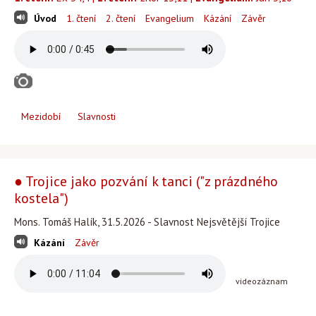
Úvod
1. čtení
2. čtení
Evangelium
Kázání
Závěr
Mezidobí
Slavnosti
● Trojice jako pozvání k tanci ("z prázdného
kostela")
Mons. Tomáš Halík, 31.5.2026 - Slavnost Nejsvětější Trojice
Kázání
Závěr
videozáznam