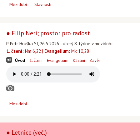
Mezidobí
Slavnosti
● Filip Neri; prostor pro radost
P. Petr Hruška SJ, 26.5.2026 - úterý 8. týdne v mezidobí
1. čtení:
Nm 6,22 |
Evangelium:
Mk 10,28
Úvod
1. čtení
Evangelium
Kázání
Závěr
Mezidobí
● Letnice (več.)