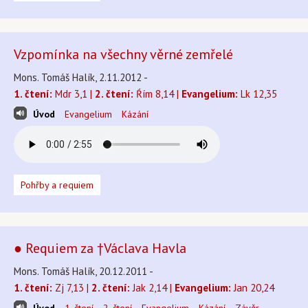
Vzpomínka na všechny věrné zemřelé
Mons. Tomáš Halík, 2.11.2012 -
1. čtení:
Mdr 3,1 |
2. čtení:
Ŕím 8,14 |
Evangelium:
Lk 12,35
Úvod
Evangelium
Kázání
Pohřby a requiem
● Requiem za †Václava Havla
Mons. Tomáš Halík, 20.12.2011 -
1. čtení:
Zj 7,13 |
2. čtení:
Jak 2,14 |
Evangelium:
Jan 20,24