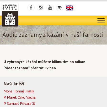
Audio záznamy z kázání v naší farnosti
U vybraných kázání můžete kliknutím na odkaz
“videozáznam” přehrát i video
Naši kněží
Mons. Tomáš Halík
P. Marek Orko Vácha
P. Samuel Prívara SJ