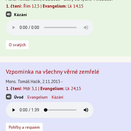
1. čtení:
Řím 12,5 |
Evangelium:
Lk 14,15
Kázání
O svatých
Vzpomínka na všechny věrné zemřelé
Mons. Tomáš Halík, 2.11.2013 -
1. čtení:
Mdr 3,1 |
Evangelium:
Lk 24,13
Úvod
Evangelium
Kázání
Pohřby a requiem