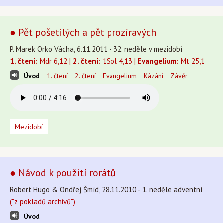
● Pět pošetilých a pět prozíravých
P. Marek Orko Vácha, 6.11.2011 - 32. neděle v mezidobí
1. čtení:
Mdr 6,12 |
2. čtení:
1Sol 4,13 |
Evangelium:
Mt 25,1
Úvod
1. čtení
2. čtení
Evangelium
Kázání
Závěr
Mezidobí
● Návod k použití rorátů
Robert Hugo & Ondřej Šmíd, 28.11.2010 - 1. neděle adventní
("z pokladů archivů")
Úvod