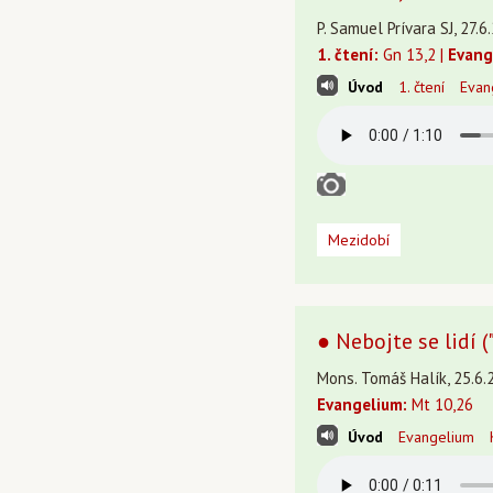
P. Samuel Prívara SJ, 27.6
1. čtení:
Gn 13,2 |
Evang
Úvod
1. čtení
Evan
Mezidobí
● Nebojte se lidí 
Mons. Tomáš Halík, 25.6.
Evangelium:
Mt 10,26
Úvod
Evangelium