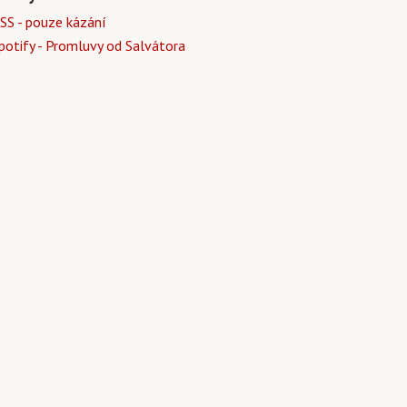
SS - pouze kázání
potify - Promluvy od Salvátora