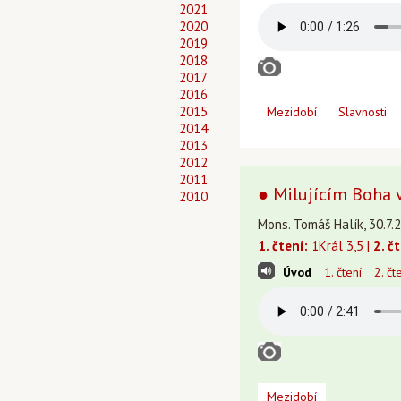
2021
2020
2019
2018
2017
2016
2015
Mezidobí
Slavnosti
2014
2013
2012
2011
● Milujícím Boha
2010
Mons. Tomáš Halík, 30.7.2
1. čtení:
1Král 3,5 |
2. č
Úvod
1. čtení
2. čt
Mezidobí