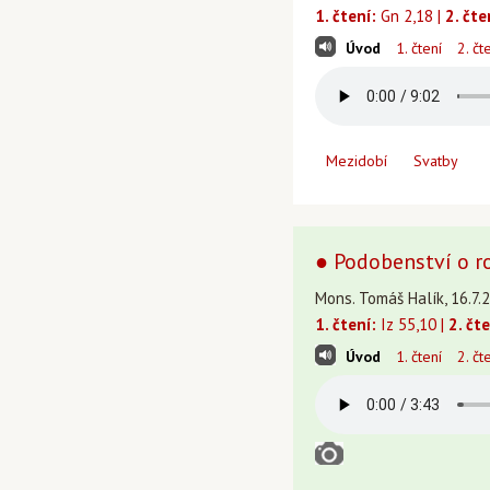
1. čtení:
Gn 2,18 |
2. čte
Úvod
1. čtení
2. čt
Mezidobí
Svatby
● Podobenství o r
Mons. Tomáš Halík, 16.7.
1. čtení:
Iz 55,10 |
2. čte
Úvod
1. čtení
2. čt