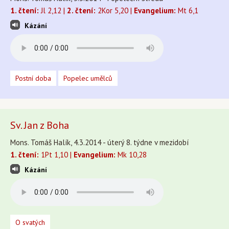
1. čtení:
Jl 2,12 |
2. čtení:
2Kor 5,20 |
Evangelium:
Mt 6,1
Kázání
Postní doba
Popelec umělců
Sv. Jan z Boha
Mons. Tomáš Halík, 4.3.2014 - úterý 8. týdne v mezidobí
1. čtení:
1Pt 1,10 |
Evangelium:
Mk 10,28
Kázání
O svatých