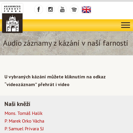
Audio záznamy z kázání v naší farnosti
U vybraných kázání můžete kliknutím na odkaz
“videozáznam” přehrát i video
Naši kněží
Mons. Tomáš Halík
P. Marek Orko Vácha
P. Samuel Prívara SJ