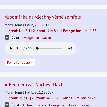
Vzpomínka na všechny věrné zemřelé
Mons. Tomáš Halík, 2.11.2012 -
1. čtení:
Mdr 3,1 |
2. čtení:
Ŕím 8,14 |
Evangelium:
Lk 12,35
Úvod
Evangelium
Kázání
Pohřby a requiem
● Requiem za †Václava Havla
Mons. Tomáš Halík, 20.12.2011 -
1. čtení:
Zj 7,13 |
2. čtení:
Jak 2,14 |
Evangelium:
Jan 20,24
Úvod
1. čtení
2. čtení
Evangelium
Kázání
Závěr