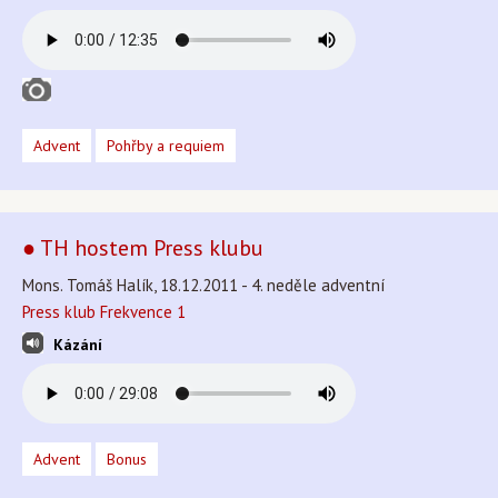
Advent
Pohřby a requiem
● TH hostem Press klubu
Mons. Tomáš Halík, 18.12.2011 - 4. neděle adventní
Press klub Frekvence 1
Kázání
Advent
Bonus