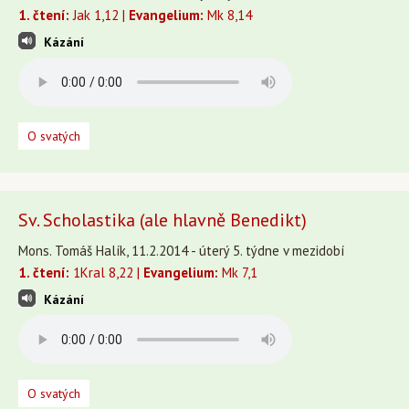
1. čtení:
Jak 1,12 |
Evangelium:
Mk 8,14
Kázání
O svatých
Sv. Scholastika (ale hlavně Benedikt)
Mons. Tomáš Halík, 11.2.2014 - úterý 5. týdne v mezidobí
1. čtení:
1Kral 8,22 |
Evangelium:
Mk 7,1
Kázání
O svatých