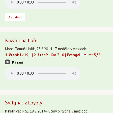
O svatých
Kázání na hoře
Mons. Tomáš Halík, 23.2.2014 - 7. neděle v mezidobí
1. čtení:
Lv 19,1 |
2. čtení:
1Kor 3,16 |
Evangelium:
Mt 5,38
Kázání
Sv. Ignác z Loyoly
P. Petr Vacík SJ, 18.2.2014 - úterý 6. týdne v mezidobí