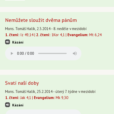
Nemůžete sloužit dvěma pánům
Mons. Tomáš Halík, 2.3.2014 - 8. neděle v mezidobí
1. čtení:
Iz 49,14 |
2. čtení:
1Kor 4,1 |
Evangelium:
Mt 6,24
Kázání
Svatí naší doby
Mons. Tomáš Halík, 25.2.2014 - úterý 7. týdne v mezidobí
1. čtení:
Jak 4,1 |
Evangelium:
Mk 9,30
Kázání