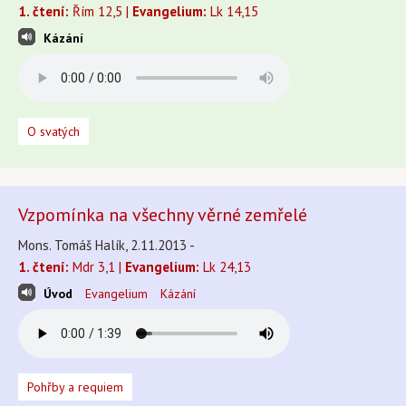
1. čtení:
Řím 12,5 |
Evangelium:
Lk 14,15
Kázání
O svatých
Vzpomínka na všechny věrné zemřelé
Mons. Tomáš Halík, 2.11.2013 -
1. čtení:
Mdr 3,1 |
Evangelium:
Lk 24,13
Úvod
Evangelium
Kázání
Pohřby a requiem