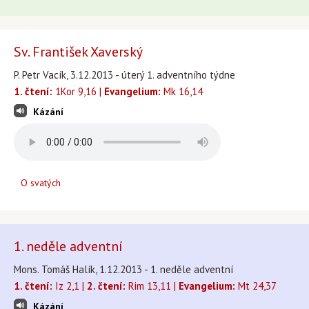
Sv. František Xaverský
P. Petr Vacík, 3.12.2013 - úterý 1. adventního týdne
1. čtení:
1Kor 9,16 |
Evangelium:
Mk 16,14
Kázání
O svatých
1. neděle adventní
Mons. Tomáš Halík, 1.12.2013 - 1. neděle adventní
1. čtení:
Iz 2,1 |
2. čtení:
Rim 13,11 |
Evangelium:
Mt 24,37
Kázání