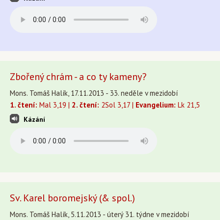
Zbořený chrám - a co ty kameny?
Mons. Tomáš Halík, 17.11.2013 - 33. neděle v mezidobí
1. čtení:
Mal 3,19 |
2. čtení:
2Sol 3,17 |
Evangelium:
Lk 21,5
Kázání
Sv. Karel boromejský (& spol.)
Mons. Tomáš Halík, 5.11.2013 - úterý 31. týdne v mezidobí