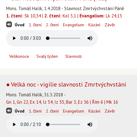
Mons. Tomáš Halík, 1.4.2018 - Slavnost Zmrtvýchvstání Páně
1. čtení:
Sk 10,34 |
2. čtení:
Kol 3,1 |
Evangelium:
Lk 24,13
Úvod
1. čtení
2. čtení
Evangelium
Kázání
Závěr
Velikonoce
Svatý týden
Slavnosti
● Velká noc - vigilie slavnosti Zmrtvýchvstání
Mons. Tomáš Halík, 31.3.2018 -
Gn 1, Gn 22, Ex 14, Iz 54, Iz 55, Bar 3, Ez 36 | Řím 6 | Mk 16
Úvod
1. čtení
2. čtení
Evangelium
Kázání
Závěr