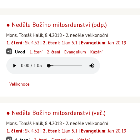
● Neděle Božího milosrdenství (odp.)
Mons. Tomáš Halík, 8.4.2018 - 2. neděle velikonoční
1. čtení:
Sk 4,32 |
2. čtení:
1Jan 5,1 |
Evangelium:
Jan 20,19
Úvod
1. čtení
2. čtení
Evangelium
Kázání
Velikonoce
● Neděle Božího milosrdenství (več.)
Mons. Tomáš Halík, 8.4.2018 - 2. neděle velikonoční
1. čtení:
Sk 4,32 |
2. čtení:
1Jan 5,1 |
Evangelium:
Jan 20,19