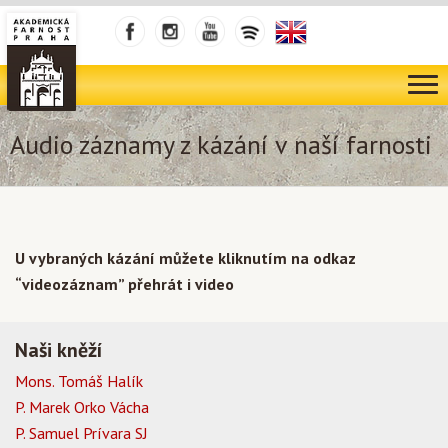
Audio záznamy z kázání v naší farnosti
U vybraných kázání můžete kliknutím na odkaz
“videozáznam” přehrát i video
Naši kněží
Mons. Tomáš Halík
P. Marek Orko Vácha
P. Samuel Prívara SJ