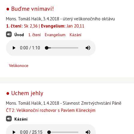
● Buďme vnímaví!
Mons. Tomáš Halík, 3.4.2018 - úterý velikonočního oktávu
1. čtení:
Sk 2,36 |
Evangelium:
Jan 20,11
Úvod
1. čtení
Evangelium
Kázání
Velikonoce
● Uchem jehly
Mons. Tomáš Halík, 1.4.2018 - Slavnost Zmrtvýchvstání Páně
ČT2: Velikonoční rozhovor s Pavlem Klineckým
Kázání