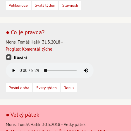
Velikonoce
Svatý týden
Slavnosti
● Co je pravda?
Mons. Tomáš Halík, 31.3.2018 -
Proglas: Komentář týdne
Kázání
Postní doba
Svatý týden
Bonus
● Velký pátek
Mons. Tomáš Halík, 30.3.2018 - Velký pátek