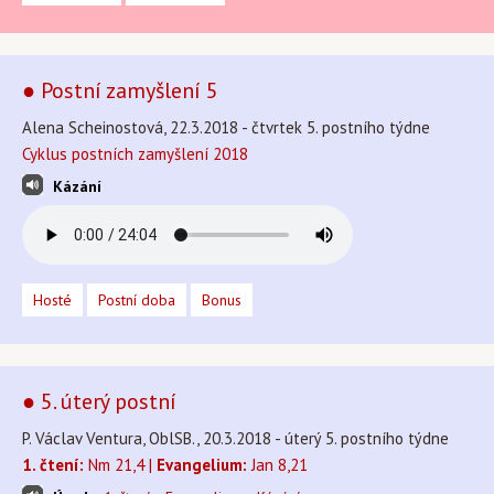
● Postní zamyšlení 5
Alena Scheinostová, 22.3.2018 - čtvrtek 5. postního týdne
Cyklus postních zamyšlení 2018
Kázání
Hosté
Postní doba
Bonus
● 5. úterý postní
P. Václav Ventura, OblSB., 20.3.2018 - úterý 5. postního týdne
1. čtení:
Nm 21,4 |
Evangelium:
Jan 8,21