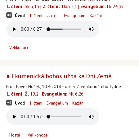
1. čtení:
Sk 3,13 |
2. čtení:
1Jan 2,1 |
Evangelium:
Lk 24,35
Úvod
1. čtení
2. čtení
Evangelium
Kázání
Velikonoce
● Ekumenická bohoslužba ke Dni Země
Prof. Pavel Hošek, 10.4.2018 - úterý 2. velikonočního týdne
1. čtení:
Žl 19,2 |
Evangelium:
Mt 6,26
Úvod
1. čtení
Evangelium
Kázání
Hosté
Velikonoce