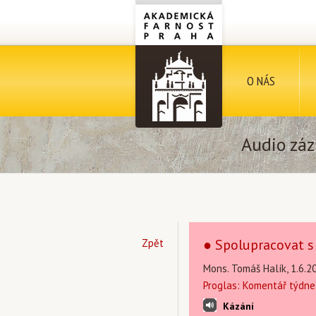
O NÁS
Audio záz
● Spolupracovat s
Zpět
Mons. Tomáš Halík, 1.6.2
Proglas: Komentář týdne
Kázání