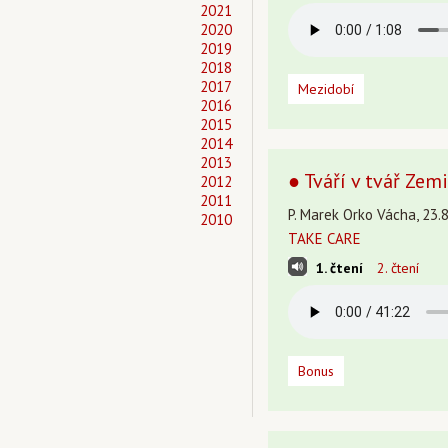
2021
2020
2019
2018
2017
Mezidobí
2016
2015
2014
2013
● Tváří v tvář Zemi
2012
2011
P. Marek Orko Vácha, 23.8
2010
TAKE CARE
1. čtení
2. čtení
Bonus