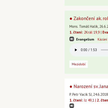
● Zakončení ak. rok
Mons. Tomáš Halík, 26.6.
1. čtení:
2Král 19,9 |
Eva
Evangelium
Kázání
Mezidobí
● Narození sv. Jana
P. Petr Vacík SJ, 24.6.2018
1. čtení:
Iz 49,1 |
2. čten