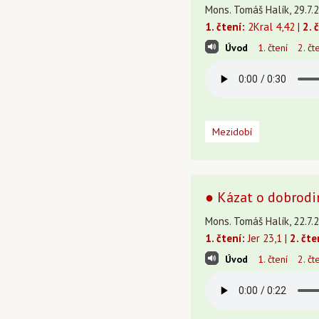
Mons. Tomáš Halík, 29.7.2
1. čtení:
2Kral 4,42 |
2. 
Úvod
1. čtení
2. čt
Mezidobí
● Kázat o dobrodin
Mons. Tomáš Halík, 22.7.
1. čtení:
Jer 23,1 |
2. čte
Úvod
1. čtení
2. čt