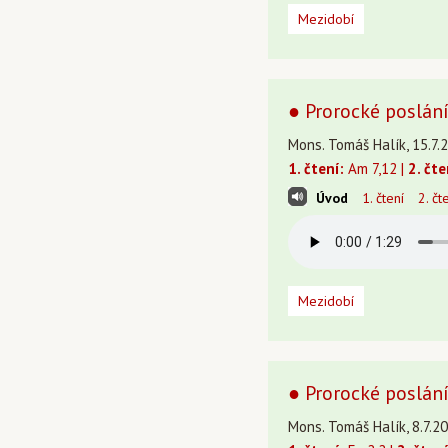
Mezidobí
● Prorocké poslání;
Mons. Tomáš Halík, 15.7.
1. čtení:
Am 7,12 |
2. čte
Úvod
1. čtení
2. čt
Mezidobí
● Prorocké poslání
Mons. Tomáš Halík, 8.7.20