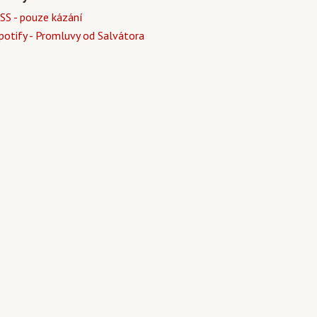
SS - pouze kázání
potify - Promluvy od Salvátora