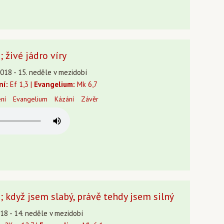
 živé jádro víry
2018 - 15. neděle v mezidobí
ní:
Ef 1,3 |
Evangelium:
Mk 6,7
ení
Evangelium
Kázání
Závěr
; když jsem slabý, právě tehdy jsem silný
18 - 14. neděle v mezidobí