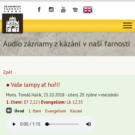
Audio záznamy z kázání v naší farnosti
Zpět
● Vaše lampy ať hoří!
Mons. Tomáš Halík, 23.10.2018 - úterý 29. týdne v mezidobí
1. čtení:
Ef 2,12 |
Evangelium:
Lk 12,35
Úvod
1. čtení
Evangelium
Kázání