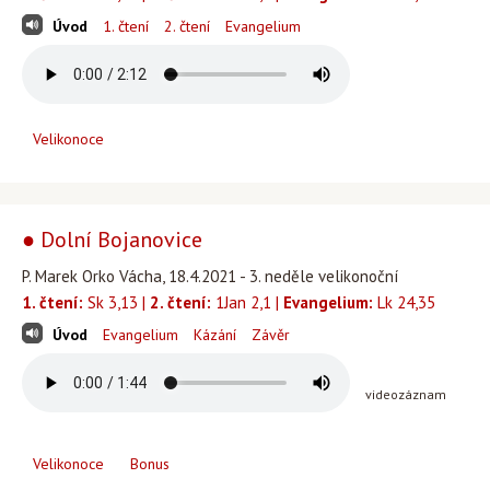
Úvod
1. čtení
2. čtení
Evangelium
Velikonoce
● Dolní Bojanovice
P. Marek Orko Vácha, 18.4.2021 - 3. neděle velikonoční
1. čtení:
Sk 3,13 |
2. čtení:
1Jan 2,1 |
Evangelium:
Lk 24,35
Úvod
Evangelium
Kázání
Závěr
videozáznam
Velikonoce
Bonus