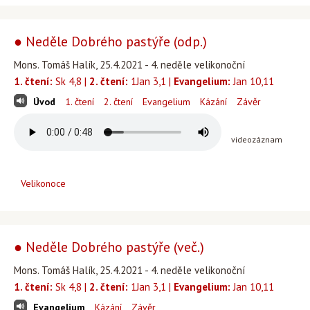
● Neděle Dobrého pastýře (odp.)
Mons. Tomáš Halík, 25.4.2021 - 4. neděle velikonoční
1. čtení:
Sk 4,8 |
2. čtení:
1Jan 3,1 |
Evangelium:
Jan 10,11
Úvod
1. čtení
2. čtení
Evangelium
Kázání
Závěr
videozáznam
Velikonoce
● Neděle Dobrého pastýře (več.)
Mons. Tomáš Halík, 25.4.2021 - 4. neděle velikonoční
1. čtení:
Sk 4,8 |
2. čtení:
1Jan 3,1 |
Evangelium:
Jan 10,11
Evangelium
Kázání
Závěr