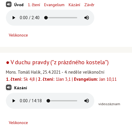
Úvod
1. čtení
Evangelium
Kázání
Závěr
Velikonoce
● V duchu pravdy ("z prázdného kostela")
Mons. Tomáš Halík, 25.4.2021 - 4. neděle velikonoční
1. čtení:
Sk 4,8 |
2. čtení:
1Jan 3,1 |
Evangelium:
Jan 10,11
Kázání
videozáznam
Velikonoce