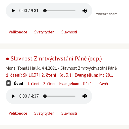
videozáznam
Velikonoce
Svatý týden
Slavnosti
● Slavnost Zmrtvýchvstání Páně (odp.)
Mons. Tomáš Halík, 4.4.2021 - Slavnost Zmrtvýchvstání Páně
1. čtení:
Sk 10,37 |
2. čtení:
Kol 3,1 |
Evangelium:
Mt 28,1
Úvod
1. čtení
2. čtení
Evangelium
Kázání
Závěr
Velikonoce
Svatý týden
Slavnosti