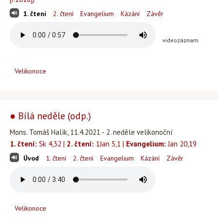
1. čtení
2. čtení
Evangelium
Kázání
Závěr
videozáznam
Velikonoce
● Bílá neděle (odp.)
Mons. Tomáš Halík, 11.4.2021 - 2. neděle velikonoční
1. čtení:
Sk 4,32 |
2. čtení:
1Jan 5,1 |
Evangelium:
Jan 20,19
Úvod
1. čtení
2. čtení
Evangelium
Kázání
Závěr
Velikonoce