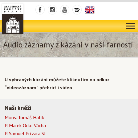
Audio záznamy z kázání v naší farnosti
U vybraných kázání můžete kliknutím na odkaz
“videozáznam” přehrát i video
Naši kněží
Mons. Tomáš Halík
P. Marek Orko Vácha
P. Samuel Prívara SJ