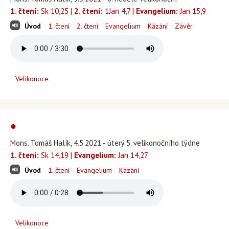
1. čtení:
Sk 10,25 |
2. čtení:
1Jan 4,7 |
Evangelium:
Jan 15,9
Úvod
1. čtení
2. čtení
Evangelium
Kázání
Závěr
Velikonoce
●
Mons. Tomáš Halík, 4.5.2021 - úterý 5. velikonočního týdne
1. čtení:
Sk 14,19 |
Evangelium:
Jan 14,27
Úvod
1. čtení
Evangelium
Kázání
Velikonoce