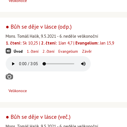
Velikonoce
● Bůh se děje v lásce (odp.)
Mons. Tomáš Halík, 9.5.2021 - 6. neděle velikonoční
1. čtení:
Sk 10,25 |
2. čtení:
1Jan 4,7 |
Evangelium:
Jan 15,9
Úvod
1. čtení
2. čtení
Evangelium
Závěr
Velikonoce
● Bůh se děje v lásce (več.)
Mons. Tomáš Halík, 9.5.2021 - 6. neděle velikonoční