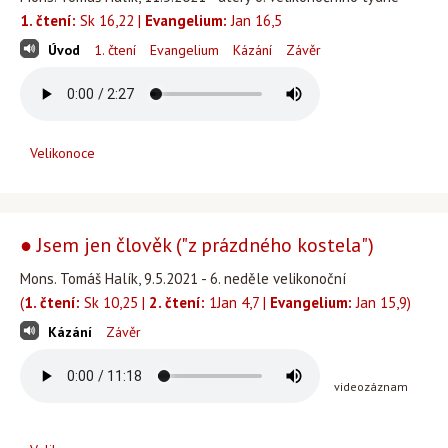
1. čtení:
Sk 16,22 |
Evangelium:
Jan 16,5
Úvod
1. čtení
Evangelium
Kázání
Závěr
Velikonoce
● Jsem jen člověk ("z prázdného kostela")
Mons. Tomáš Halík, 9.5.2021 - 6. neděle velikonoční
(
1. čtení:
Sk 10,25 |
2. čtení:
1Jan 4,7 |
Evangelium:
Jan 15,9)
Kázání
Závěr
videozáznam