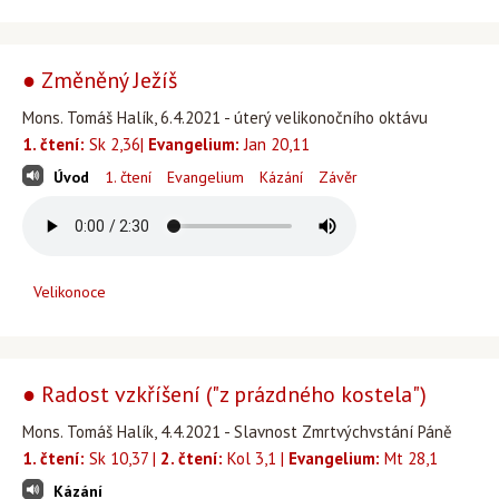
● Změněný Ježíš
Mons. Tomáš Halík, 6.4.2021 - úterý velikonočního oktávu
1. čtení:
Sk 2,36|
Evangelium:
Jan 20,11
Úvod
1. čtení
Evangelium
Kázání
Závěr
Velikonoce
● Radost vzkříšení ("z prázdného kostela")
Mons. Tomáš Halík, 4.4.2021 - Slavnost Zmrtvýchvstání Páně
1. čtení:
Sk 10,37 |
2. čtení:
Kol 3,1 |
Evangelium:
Mt 28,1
Kázání