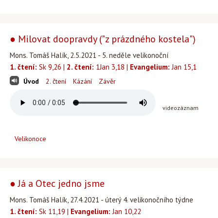
● Milovat doopravdy ("z prázdného kostela")
Mons. Tomáš Halík, 2.5.2021 - 5. neděle velikonoční
1. čtení:
Sk 9,26 |
2. čtení:
1Jan 3,18 |
Evangelium:
Jan 15,1
Úvod
2. čtení
Kázání
Závěr
videozáznam
Velikonoce
● Já a Otec jedno jsme
Mons. Tomáš Halík, 27.4.2021 - úterý 4. velikonočního týdne
1. čtení:
Sk 11,19 |
Evangelium:
Jan 10,22