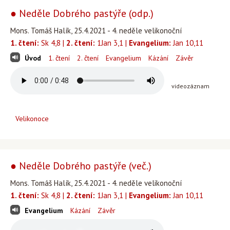
● Neděle Dobrého pastýře (odp.)
Mons. Tomáš Halík, 25.4.2021 - 4. neděle velikonoční
1. čtení:
Sk 4,8 |
2. čtení:
1Jan 3,1 |
Evangelium:
Jan 10,11
Úvod
1. čtení
2. čtení
Evangelium
Kázání
Závěr
videozáznam
Velikonoce
● Neděle Dobrého pastýře (več.)
Mons. Tomáš Halík, 25.4.2021 - 4. neděle velikonoční
1. čtení:
Sk 4,8 |
2. čtení:
1Jan 3,1 |
Evangelium:
Jan 10,11
Evangelium
Kázání
Závěr