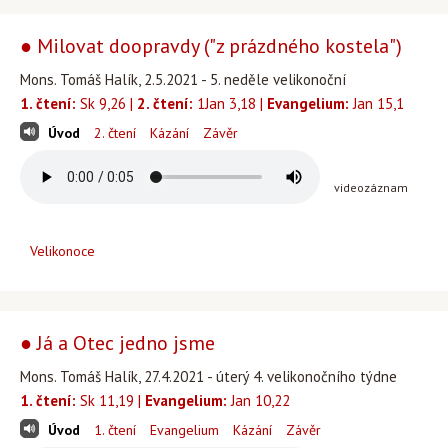
● Milovat doopravdy ("z prázdného kostela")
Mons. Tomáš Halík, 2.5.2021 - 5. neděle velikonoční
1. čtení:
Sk 9,26 |
2. čtení:
1Jan 3,18 |
Evangelium:
Jan 15,1
Úvod
2. čtení
Kázání
Závěr
videozáznam
Velikonoce
● Já a Otec jedno jsme
Mons. Tomáš Halík, 27.4.2021 - úterý 4. velikonočního týdne
1. čtení:
Sk 11,19 |
Evangelium:
Jan 10,22
Úvod
1. čtení
Evangelium
Kázání
Závěr