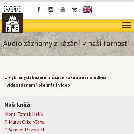
Audio záznamy z kázání v naší farnosti
U vybraných kázání můžete kliknutím na odkaz
“videozáznam” přehrát i video
Naši kněží
Mons. Tomáš Halík
P. Marek Orko Vácha
P. Samuel Prívara SJ