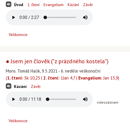
Úvod
1. čtení
Evangelium
Kázání
Závěr
Velikonoce
● Jsem jen člověk ("z prázdného kostela")
Mons. Tomáš Halík, 9.5.2021 - 6. neděle velikonoční
(
1. čtení:
Sk 10,25 |
2. čtení:
1Jan 4,7 |
Evangelium:
Jan 15,9)
Kázání
Závěr
videozáznam
Velikonoce