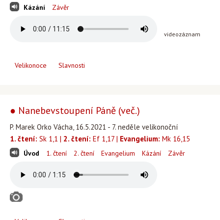
Kázání
Závěr
videozáznam
Velikonoce
Slavnosti
● Nanebevstoupení Páně (več.)
P. Marek Orko Vácha, 16.5.2021 - 7. neděle velikonoční
1. čtení:
Sk 1,1 |
2. čtení:
Ef 1,17 |
Evangelium:
Mk 16,15
Úvod
1. čtení
2. čtení
Evangelium
Kázání
Závěr