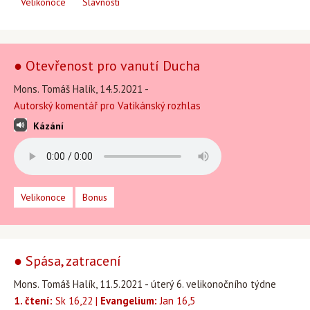
Velikonoce
Slavnosti
● Otevřenost pro vanutí Ducha
Mons. Tomáš Halík, 14.5.2021 -
Autorský komentář pro Vatikánský rozhlas
Kázání
Velikonoce
Bonus
● Spása, zatracení
Mons. Tomáš Halík, 11.5.2021 - úterý 6. velikonočního týdne
1. čtení:
Sk 16,22 |
Evangelium:
Jan 16,5