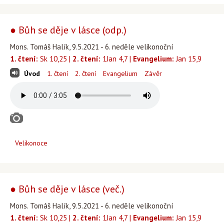
● Bůh se děje v lásce (odp.)
Mons. Tomáš Halík, 9.5.2021 - 6. neděle velikonoční
1. čtení:
Sk 10,25 |
2. čtení:
1Jan 4,7 |
Evangelium:
Jan 15,9
Úvod
1. čtení
2. čtení
Evangelium
Závěr
Velikonoce
● Bůh se děje v lásce (več.)
Mons. Tomáš Halík, 9.5.2021 - 6. neděle velikonoční
1. čtení:
Sk 10,25 |
2. čtení:
1Jan 4,7 |
Evangelium:
Jan 15,9