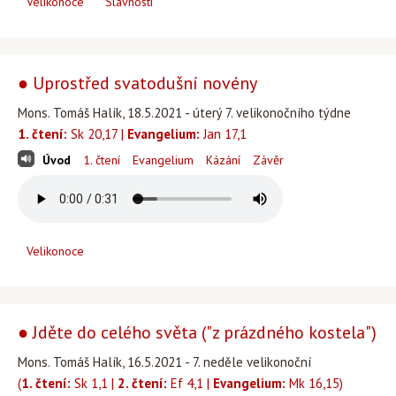
Velikonoce
Slavnosti
● Uprostřed svatodušní novény
Mons. Tomáš Halík, 18.5.2021 - úterý 7. velikonočního týdne
1. čtení:
Sk 20,17 |
Evangelium:
Jan 17,1
Úvod
1. čtení
Evangelium
Kázání
Závěr
Velikonoce
● Jděte do celého světa ("z prázdného kostela")
Mons. Tomáš Halík, 16.5.2021 - 7. neděle velikonoční
(
1. čtení:
Sk 1,1 |
2. čtení:
Ef 4,1 |
Evangelium:
Mk 16,15)