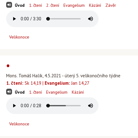
Úvod
1. čtení
2. čtení
Evangelium
Kázání
Závěr
Velikonoce
●
Mons. Tomáš Halík, 4.5.2021 - úterý 5. velikonočního týdne
1. čtení:
Sk 14,19 |
Evangelium:
Jan 14,27
Úvod
1. čtení
Evangelium
Kázání
Velikonoce