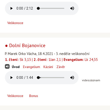
Velikonoce
● Dolní Bojanovice
P. Marek Orko Vácha, 18.4.2021 - 3. neděle velikonoční
1. čtení:
Sk 3,13 |
2. čtení:
1Jan 2,1 |
Evangelium:
Lk 24,35
Úvod
Evangelium
Kázání
Závěr
videozáznam
Velikonoce
Bonus