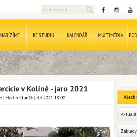
NABÍZÍME
KE STUDIU
KALENDÁŘ
MULTIMÉDIA
POD
rcicie v Kolíně - jaro 2021
Všechn
ce
|
Martin Staněk
|
4.3.2021 18:00
Aktualit
Základy 