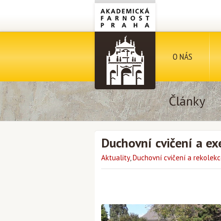
O NÁS
Články
Duchovní cvičení a exe
Aktuality
,
Duchovní cvičení a rekolek