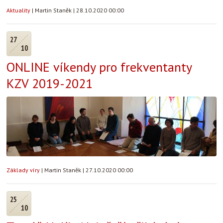
Aktuality
|
Martin Staněk
|
28.10.2020 00:00
27
10
ONLINE víkendy pro frekventanty
KZV 2019-2021
Základy víry
|
Martin Staněk
|
27.10.2020 00:00
25
10