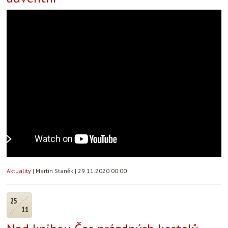
Aktuality
|
Martin Staněk
|
29.11.2020 00:00
25
11