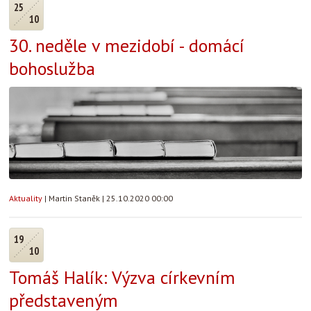
25
10
30. neděle v mezidobí - domácí
bohoslužba
Aktuality
|
Martin Staněk
|
25.10.2020 00:00
19
10
Tomáš Halík: Výzva církevním
představeným