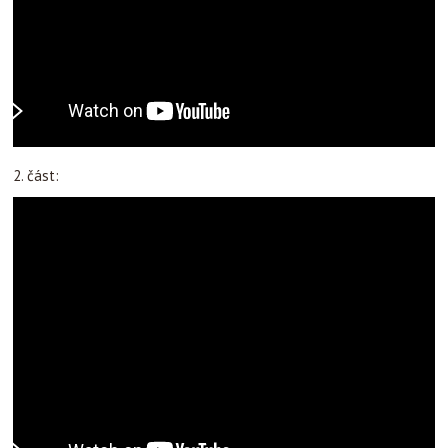
2. část: