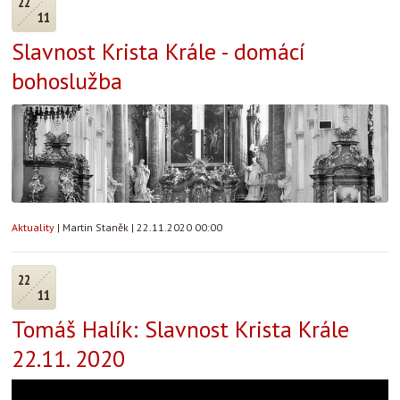
22
11
Slavnost Krista Krále - domácí
bohoslužba
Aktuality
|
Martin Staněk
|
22.11.2020 00:00
22
11
Tomáš Halík: Slavnost Krista Krále
22.11. 2020