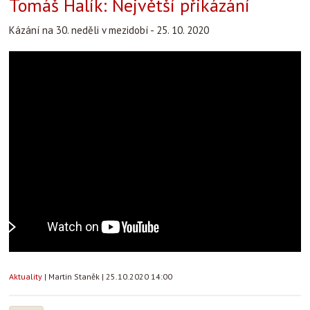
Tomáš Halík: Největší přikázání
Kázání na 30. neděli v mezidobí - 25. 10. 2020
Aktuality
|
Martin Staněk
|
25.10.2020 14:00