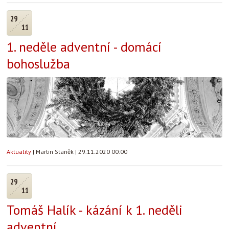
29
11
1. neděle adventní - domácí
bohoslužba
Aktuality
|
Martin Staněk
|
29.11.2020 00:00
29
11
Tomáš Halík - kázání k 1. neděli
adventní