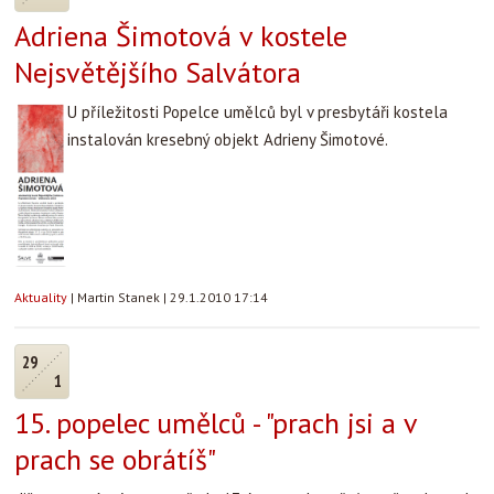
Adriena Šimotová v kostele
Nejsvětějšího Salvátora
U příležitosti Popelce umělců byl v presbytáři kostela
instalován kresebný objekt Adrieny Šimotové.
Aktuality
|
Martin Stanek
|
29.1.2010 17:14
29
1
15. popelec umělců - "prach jsi a v
prach se obrátíš"