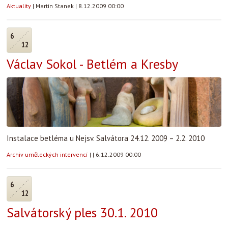
Aktuality
|
Martin Stanek
|
8.12.2009 00:00
6
12
Václav Sokol - Betlém a Kresby
Instalace betléma u Nejsv. Salvátora 24.12. 2009 – 2.2. 2010
Archiv uměleckých intervencí
|
|
6.12.2009 00:00
6
12
Salvátorský ples 30.1. 2010