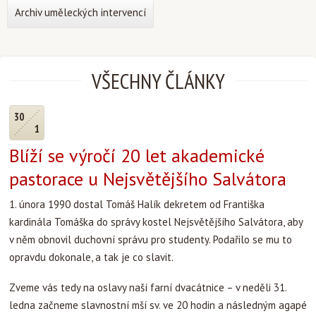
Archiv uměleckých intervencí
VŠECHNY ČLÁNKY
30
1
Blíží se výročí 20 let akademické
pastorace u Nejsvětějšího Salvátora
1. února 1990 dostal Tomáš Halík dekretem od Františka
kardinála Tomáška do správy kostel Nejsvětějšího Salvátora, aby
v něm obnovil duchovní správu pro studenty. Podařilo se mu to
opravdu dokonale, a tak je co slavit.
Zveme vás tedy na oslavy naší farní dvacátnice – v neděli 31.
ledna začneme slavnostní mší sv. ve 20 hodin a následným agapé