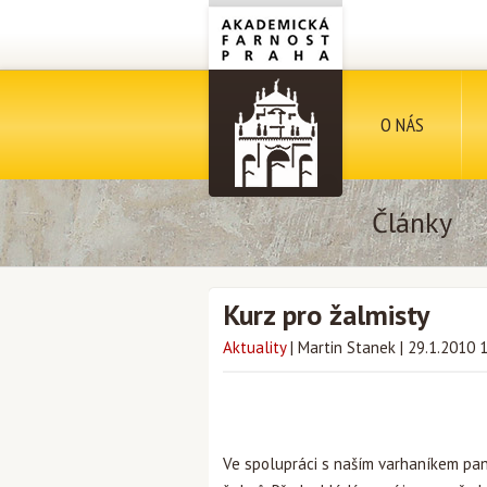
O NÁS
Články
Kurz pro žalmisty
Aktuality
|
Martin Stanek
|
29.1.2010 
Ve spolupráci s naším varhaníkem p