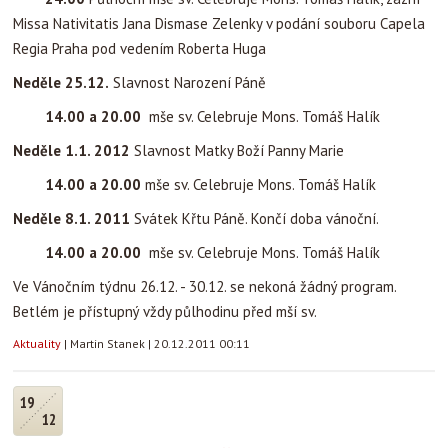
Missa Nativitatis Jana Dismase Zelenky v podání souboru Capela
Regia Praha pod vedením Roberta Huga
Neděle 25.12.
Slavnost Narození Páně
14.00 a 20.00
mše sv. Celebruje Mons. Tomáš Halík
Neděle 1.1. 2012
Slavnost Matky Boží Panny Marie
14.00 a 20.00
mše sv. Celebruje Mons. Tomáš Halík
Neděle 8.1. 2011
Svátek Křtu Páně. Končí doba vánoční.
14.00 a 20.00
mše sv. Celebruje Mons. Tomáš Halík
Ve Vánočním týdnu 26.12. - 30.12. se nekoná žádný program.
Betlém je přístupný vždy půlhodinu před mší sv.
Aktuality
|
Martin Stanek
|
20.12.2011 00:11
19
12