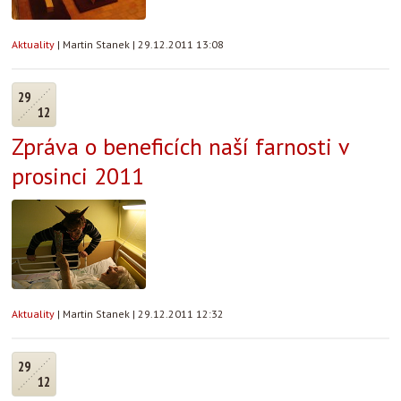
Aktuality
|
Martin Stanek
|
29.12.2011 13:08
29
12
Zpráva o beneficích naší farnosti v
prosinci 2011
Aktuality
|
Martin Stanek
|
29.12.2011 12:32
29
12