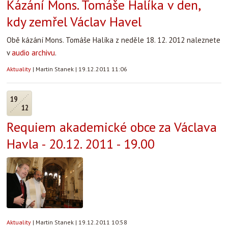
Kázání Mons. Tomáše Halíka v den,
kdy zemřel Václav Havel
Obě kázání Mons. Tomáše Halíka z neděle 18. 12. 2012 naleznete
v
audio archivu
.
Aktuality
|
Martin Stanek
|
19.12.2011 11:06
19
12
Requiem akademické obce za Václava
Havla - 20.12. 2011 - 19.00
Aktuality
|
Martin Stanek
|
19.12.2011 10:58