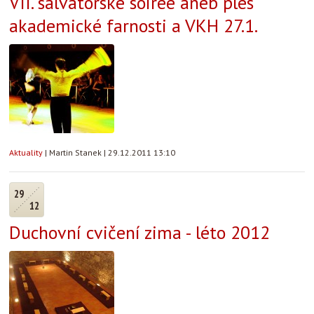
VII. salvátorské soirée aneb ples
akademické farnosti a VKH 27.1.
Aktuality
|
Martin Stanek
|
29.12.2011 13:10
29
12
Duchovní cvičení zima - léto 2012