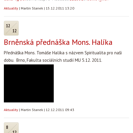
Aktuality
|
Martin Stanek
|
15.12.2011 13:20
12
12
Brněnská přednáška Mons. Halíka
Přednáška Mons. Tomáše Halíka s názvem Spiritualita pro naši
dobu. Brno, Fakulta sociálních studií MU 5.12. 2011.
Aktuality
|
Martin Stanek
|
12.12.2011 09:43
8
12