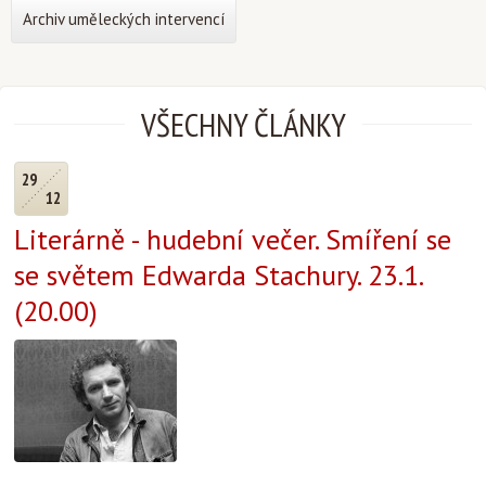
Archiv uměleckých intervencí
VŠECHNY ČLÁNKY
29
12
Literárně - hudební večer. Smíření se
se světem Edwarda Stachury. 23.1.
(20.00)