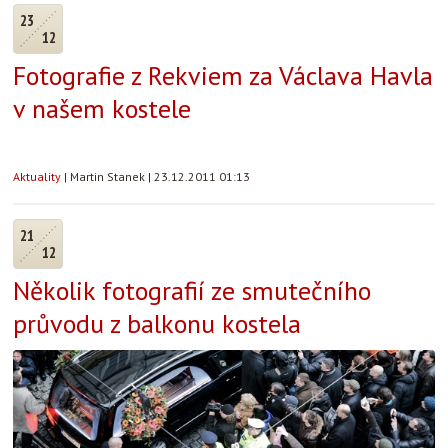
23
12
Fotografie z Rekviem za Václava Havla
v našem kostele
Aktuality
|
Martin Stanek
|
23.12.2011 01:13
21
12
Několik fotografií ze smutečního
průvodu z balkonu kostela