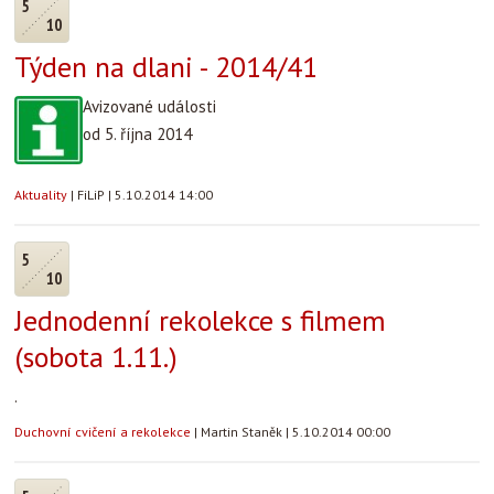
5
10
Týden na dlani - 2014/41
Avizované události
od 5. října 2014
Aktuality
|
FiLiP
|
5.10.2014 14:00
5
10
Jednodenní rekolekce s filmem
(sobota 1.11.)
.
Duchovní cvičení a rekolekce
|
Martin Staněk
|
5.10.2014 00:00