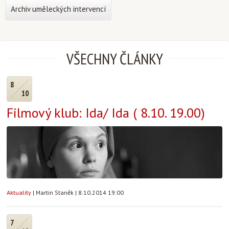
Archiv uměleckých intervencí
VŠECHNY ČLÁNKY
8
10
Filmový klub: Ida/ Ida ( 8.10. 19.00)
Aktuality
|
Martin Staněk
|
8.10.2014 19:00
7