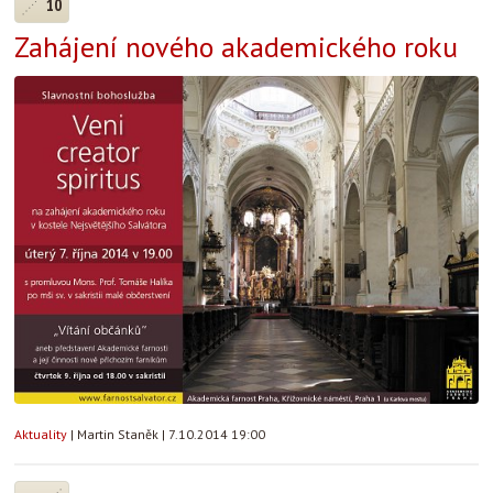
10
Zahájení nového akademického roku
Aktuality
|
Martin Staněk
|
7.10.2014 19:00