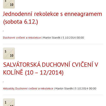
5
10
Jednodenní rekolekce s enneagramem
(sobota 6.12.)
.
Duchovní cvičení a rekolekce
|
Martin Staněk
|
5.10.2014 00:00
5
10
SALVÁTORSKÁ DUCHOVNÍ CVIČENÍ V
KOLÍNĚ (10 – 12/2014)
.
Aktuality
,
Duchovní cvičení a rekolekce
|
Martin Staněk
|
5.10.2014 00:00
1