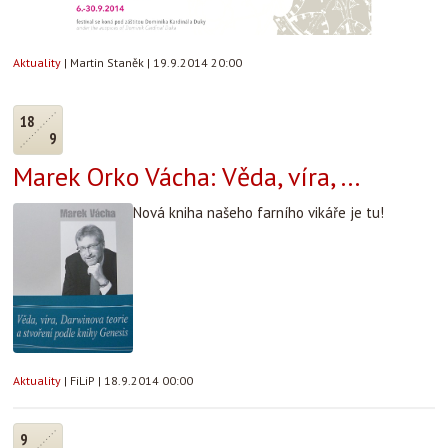
Aktuality
|
Martin Staněk
|
19.9.2014 20:00
18
9
Marek Orko Vácha: Věda, víra, ...
Nová kniha našeho farního vikáře je tu!
Aktuality
|
FiLiP
|
18.9.2014 00:00
9