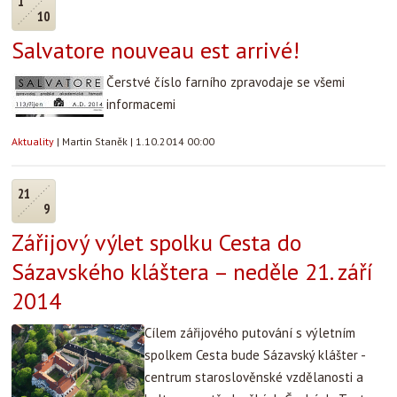
1
10
Salvatore nouveau est arrivé!
Čerstvé číslo farního zpravodaje se všemi
informacemi
Aktuality
|
Martin Staněk
|
1.10.2014 00:00
21
9
Zářijový výlet spolku Cesta do
Sázavského kláštera – neděle 21. září
2014
Cílem zářijového putování s výletním
spolkem Cesta bude Sázavský klášter -
centrum staroslověnské vzdělanosti a