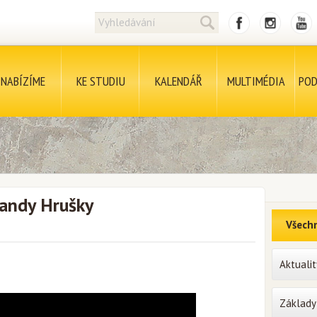
NABÍZÍME
KE STUDIU
KALENDÁŘ
MULTIMÉDIA
POD
tandy Hrušky
Všechn
Aktualit
Základy 