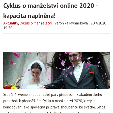
Cyklus o manželství online 2020 -
kapacita naplněna!
Aktuality
,
Cyklus o manželství
|
Veronika Mynaříková
|
20.4.2020
19:30
Srdečně zveme snoubenecké páry především z akademického
prostředí k přednáškám Cyklu o manželství 2020, který je
koncipován jako společná příprava snoubenců ke svatbě. Letos,