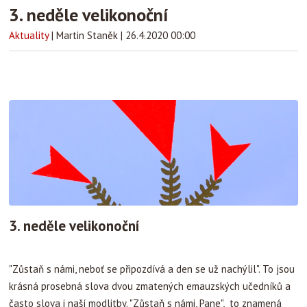
3. neděle velikonoční
Aktuality
|
Martin Staněk
|
26.4.2020 00:00
3. neděle velikonoční
"Zůstaň s námi, neboť se připozdívá a den se už nachýlil". To jsou
krásná prosebná slova dvou zmatených emauzských učedníků a
často slova i naší modlitby. "Zůstaň s námi, Pane", to znamená