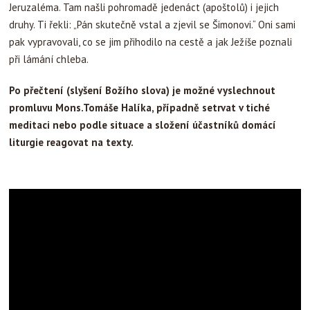
Jeruzaléma. Tam našli pohromadě jedenáct (apoštolů) i jejich
druhy. Ti řekli: „Pán skutečně vstal a zjevil se Šimonovi.“ Oni sami
pak vypravovali, co se jim přihodilo na cestě a jak Ježíše poznali
při lámání chleba.
Po přečtení (slyšení Božího slova) je možné vyslechnout
promluvu Mons.Tomáše Halíka, případně setrvat v tiché
meditaci nebo podle situace a složení účastníků domácí
liturgie reagovat na texty.