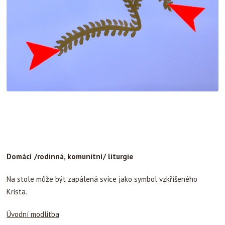
Domácí /rodinná, komunitní/ liturgie
Na stole může být zapálená svíce jako symbol vzkříšeného
Krista.
Úvodní modlitba