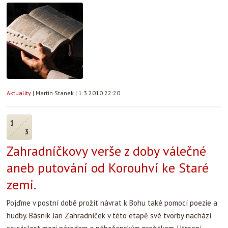
Aktuality
|
Martin Stanek
|
1.3.2010 22:20
1
3
Zahradníčkovy verše z doby válečné
aneb putování od Korouhví ke Staré
zemi.
Pojďme v postní době prožít návrat k Bohu také pomocí poezie a
hudby. Básník Jan Zahradníček v této etapě své tvorby nachází