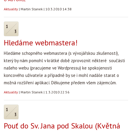
Aktuality
|
Martin Stanek
|
10.3.2010 14:38
1
3
Hledáme webmastera!
Hledáme schopného webmastera (s vývojářskou zkušeností),
který by nám pomohl v krátké době zprovoznit některé součásti
našeho webu (pracujeme ve Wordpressu) ke spokojenosti
koncového uživatele a případně by se i mohl nadále starat o
možná rozšíření aplikací. Děkujeme předem všem zájemcům.
Aktuality
|
Martin Stanek
|
1.3.2010 22:56
1
3
Pouť do Sv. Jana pod Skalou (Květná