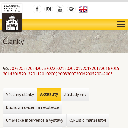
Články
Vše
2026
2025
2024
2023
2022
2021
2020
2019
2018
2017
2016
2015
2014
2013
2012
2011
2010
2009
2008
2007
2006
2005
2004
2003
Aktuality
Všechny články
Základy víry
Duchovní cvičení a rekolekce
Umělecké intervence a výstavy
Cyklus o manželství