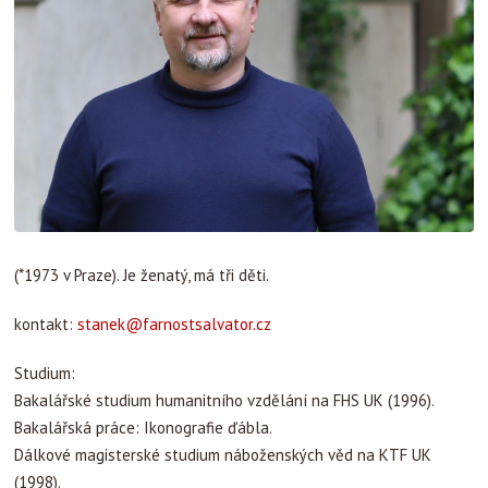
(*1973 v Praze). Je ženatý, má tři děti.
kontakt:
stanek@farnostsalvator.cz
Studium:
Bakalářské studium humanitního vzdělání na FHS UK (1996).
Bakalářská práce: Ikonografie ďábla.
Dálkové magisterské studium náboženských věd na KTF UK
(1998).