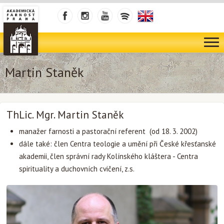
Martin Staněk
ThLic. Mgr. Martin Staněk
manažer farnosti a pastorační referent (od 18. 3. 2002)
dále také: člen Centra teologie a umění při České křesťanské
akademii, člen správní rady Kolínského kláštera - Centra
spirituality a duchovních cvičení, z.s.