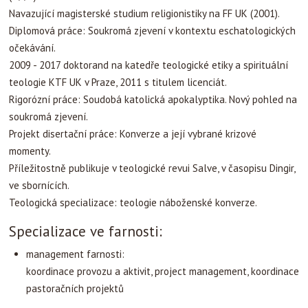
Navazující magisterské studium religionistiky na FF UK (2001).
Diplomová práce: Soukromá zjevení v kontextu eschatologických
očekávání.
2009 - 2017 doktorand na katedře teologické etiky a spirituální
teologie KTF UK v Praze, 2011 s titulem licenciát.
Rigorózní práce: Soudobá katolická apokalyptika. Nový pohled na
soukromá zjevení.
Projekt disertační práce: Konverze a její vybrané krizové
momenty.
Příležitostně publikuje v teologické revui Salve, v časopisu Dingir,
ve sbornících.
Teologická specializace: teologie náboženské konverze.
Specializace ve farnosti:
management farnosti:
koordinace provozu a aktivit, project management, koordinace
pastoračních projektů