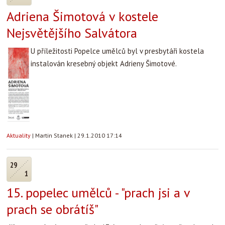
Adriena Šimotová v kostele
Nejsvětějšího Salvátora
U příležitosti Popelce umělců byl v presbytáři kostela
instalován kresebný objekt Adrieny Šimotové.
Aktuality
|
Martin Stanek
|
29.1.2010 17:14
29
1
15. popelec umělců - "prach jsi a v
prach se obrátíš"