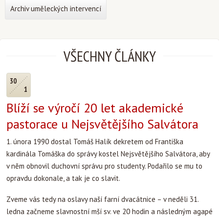
Archiv uměleckých intervencí
VŠECHNY ČLÁNKY
30
1
Blíží se výročí 20 let akademické
pastorace u Nejsvětějšího Salvátora
1. února 1990 dostal Tomáš Halík dekretem od Františka
kardinála Tomáška do správy kostel Nejsvětějšího Salvátora, aby
v něm obnovil duchovní správu pro studenty. Podařilo se mu to
opravdu dokonale, a tak je co slavit.
Zveme vás tedy na oslavy naší farní dvacátnice – v neděli 31.
ledna začneme slavnostní mší sv. ve 20 hodin a následným agapé