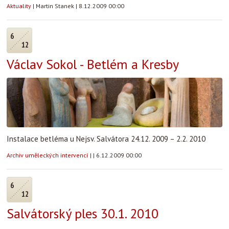
Aktuality
|
Martin Stanek
|
8.12.2009 00:00
6
12
Václav Sokol - Betlém a Kresby
Instalace betléma u Nejsv. Salvátora 24.12. 2009 – 2.2. 2010
Archiv uměleckých intervencí
|
|
6.12.2009 00:00
6
12
Salvátorský ples 30.1. 2010