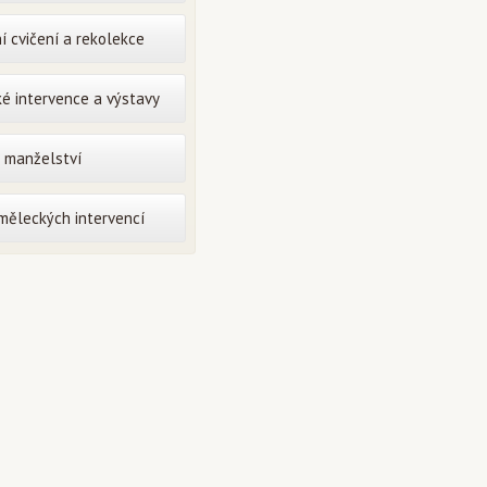
í cvičení a rekolekce
é intervence a výstavy
o manželství
uměleckých intervencí